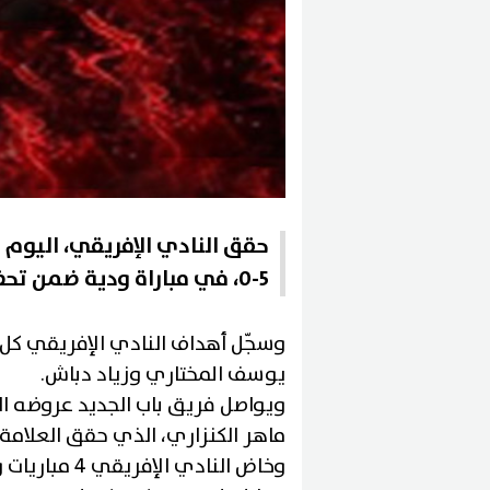
حقق النادي الإفريقي، اليوم ال
5-0، في مباراة ودية ضمن تحضيرات الفريق للموسم الرياضي الجديد
وسجّل أهداف النادي الإفريقي كل م
يوسف المختاري وزياد دباش.
ويواصل فريق باب الجديد عروضه الق
ماهر الكنزاري، الذي حقق العلامة ا