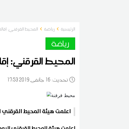
الرئيسية
رياضة
المحيط القرقني: إقال
رياضة
المحيط القرقني: إق
:تحديث
16
17:53 2019 جانفي
اعلمت هيئة المحيط القرقني ال
اعلمت هيئة المحيط القرقني اليوم ال