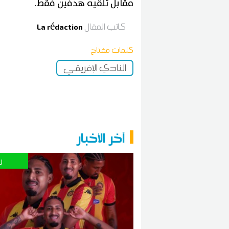
مقابل تلقيه هدفين فقط.
كاتب المقال
La rédaction
كلمات مفتاح
النادي الإفريقي
آخر الأخبار
ر