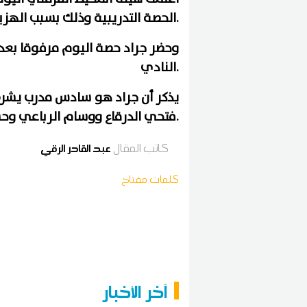
.
الحصة التدريبية وذلك بسبب الهزي
وحضر جراد حصة اليوم مرفوقا بعدل
.
النادي
يذكر أن جراد هو سادس مدرب يشرف
.
فتحي الدرقاع ووسام الرباعي وحس
كاتب المقال
عبد القادر الرقي
كلمات مفتاح
آخر الأخبار