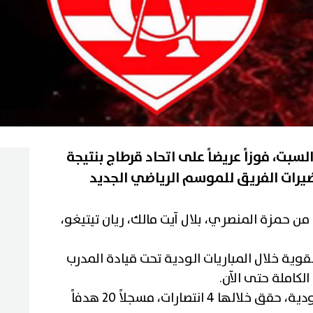
سبت، فوزاً عريضاً على اتحاد قرطاج بنتيجة
ن حمزة المنصري، بلال آيت مالك، ريان تيتيغو،
وية خلال المباريات الودية تحت قيادة المدرب
لكاملة حتى الآن.
وخاض النادي الإفريقي 4 مباريات ودية، حقق خلالها 4 انتصارات، مسجلاً 20 هدفاً