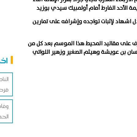
مة الأحد الفارط أمام أولمبيك سيدي بوزيد
 اشهاد لإثبات تواجده وإشرافه على تمارين
 على مقاليد المحيط هذا الموسم بعد كل من
ان بن عويشة وهيثم الصغير وزهير اللواتي
اخب
النا
قرط
وفاة
الحد