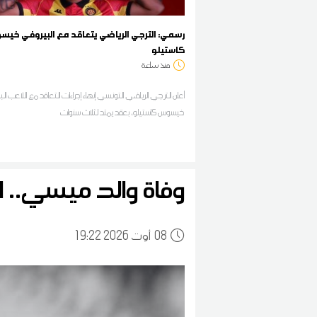
رسمي: الترجي الرياضي يتعاقد مع البيروفي خي
كاستيلو
منذ ساعة
أعلن الترجي الرياضي التونسي إنهاء إجراءات التعاقد مع اللاعب ال
خيسوس كاستيلو، بعقد يمتد لثلاث سنوات
وفاة والد ميسي.. ا
08
19:22 2026 أوت