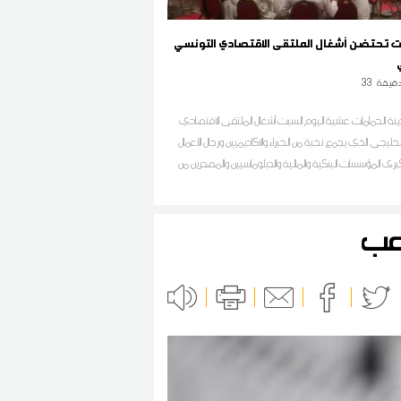
ت تحتضن أشغال الملتقى الاقتصادي التونسي
قيقة
33
نة الحمامات عشية اليوم السبت أشغال الملتقى الاقتصادي
خليجي الذي يجمع نخبة من الخبراء والاكاديميين ورجال الأعمال
ى المؤسسات البنكية والمالية والدبلوماسيين والمصدرين من
 من دول الخليج
اعب