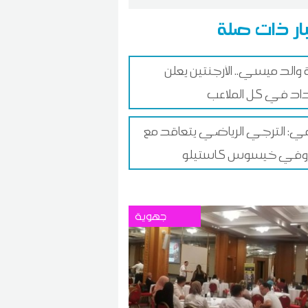
ار ذات صلة
 والد ميسي.. الأرجنتين يعلن
اد في كل الملاعب
: الترجي الرياضي يتعاقد مع
يروفي خيسوس كاستيلو
جهوية