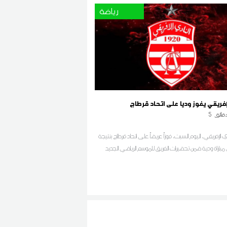
رياضة
لإفريقي يفوز وديا على اتحاد قرطاج
قائق
5
 الإفريقي، اليوم السبت، فوزاً عريضاً على اتحاد قرطاج بنتيجة