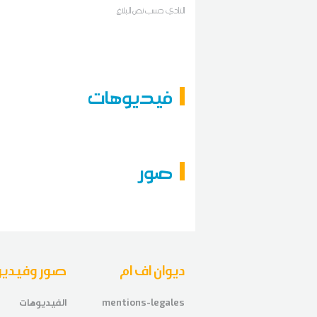
النادي حسب نص البلاغ
فيديوهات
صور
ديوان اف ام
صور وفيديو
mentions-legales
الفيديوهات