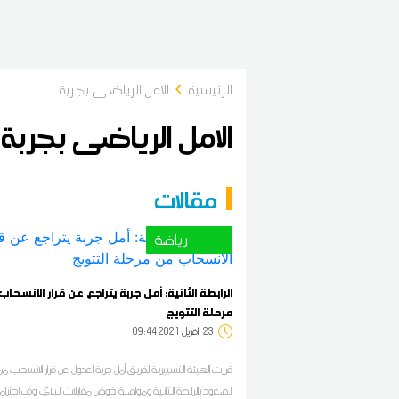
الرئيسية
الامل الرياضى بجربة
الامل الرياضى بجربة
مقالات
رياضة
الرابطة الثانية: أمل جربة يتراجع عن قرار الانسحا
مرحلة التتويج
23
09:44 2021 أفريل
قررت الهيئة التسييرية لفريق أمل جربة اعدول عن قرار الانسحاب م
الصعود بالرابطة الثانية ومواصلة خوض مقابلات البلاي أوف احتراما