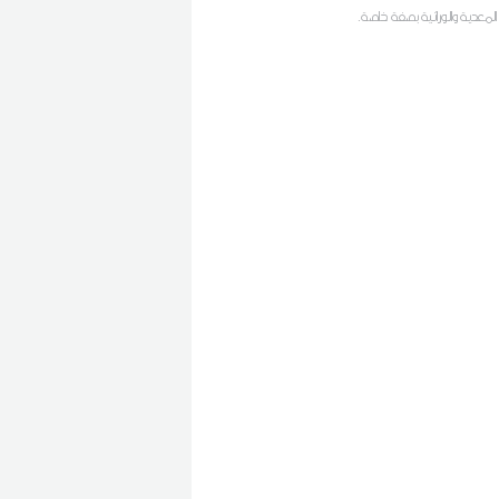
 المعدية والوراثية بصفة خاصة.