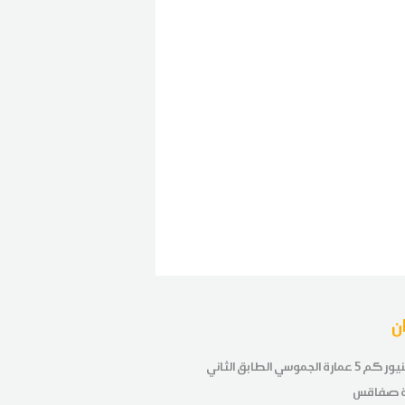
ن
طريق تنيور كم 5 عمارة الجموسي الطابق الثاني
ة صفاقس