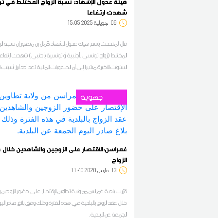
هيئة عدول الإشهاد: نسبة الزواج المختلط في 
شهدت ارتفاعا
09
15:05 2025 جويلية
قال المتحدث بإسم هيئة عدول الإشهاد كمال بن منصور إن نسبة الز
المختلط (زواج تونسي بأجنبية أو تونسية بأجنبي) شهدت ارتفاع
السنوات الأخيرة مشيرا إلى أن الصعوبات المالية تعد أحد أبرز أسباب 
الزواج في تونس
جهوية
غمراسن:الاقتصار على الزوجين والشاهدين خلال 
الزواج
13
11:40 2020 مارس
قرّرت بلدية غمراسن من ولاية تطاوين الإقتصار على حضور الزوجين 
خلال عقد الزواج بالبلدية في هذه الفترة وذلك وفق بلاغ صادر الي
الجمعة عن البلدية.