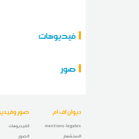
فيديوهات
صور
ديوان اف ام
صور وفيديو
mentions-legales
الفيديوهات
الاستشهار
الصور