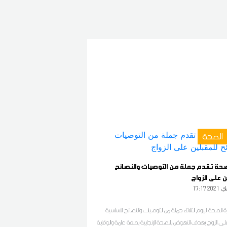
الصحة
لصحة تقدم جملة من التوصيات والنصائح
 على الزواج
1 2021 ماي
 الصحة اليوم الثلاثاء جملة من التوصيات والنصائح الأساسية
لى الزواج بهدف النهوض بالصحة الإنجابية بصفة عامة والوقاية