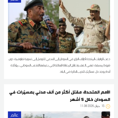
دعت الولايات المتحدة أطراف النزاع في السودان إلى السعي للتوصل إلى تسوية تفاوضية، دون
شروط مسبقة، تنهي العنف وتعالج المعاناة الهائلة التي يعيشها الشعب السوداني، مؤكدة
أنه لا يوجد حل عسكري للحرب الدائرة في البلاد
الأمم المتحدة: مقتل أكثر من ألف مدني بمسيّرات في
السودان خلال 5 أشهر
15
11:38 2026 جوان
عالم