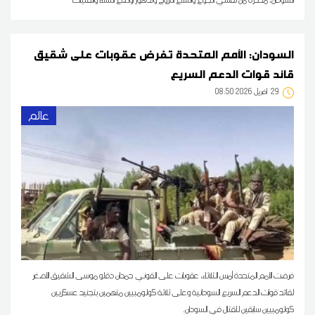
السودان: الأمم المتحدة تفرض عقوبات على شقيق
قائد قوات الدعم السريع
29
08:50 2026 أفريل
عالم
فرضت الأمم المتحدة أمس الثلاثاء، عقوبات على القوني حمدان دقلو موسى الشقيق الأصغر
لقائد قوات الدعم السريع السودانية وعلى ثلاثة كولومبيين متهمين بتجنيد عسكريين
كولومبيين سابقين للقتال في السودان.