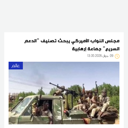
مجلس النواب الأميركي يبحث تصنيف "الدعم
السريع" جماعة إرهابية
09
13:35 2026 جوان
عالم