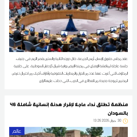
عقد مجلس حقوق الإنسان، أمس الجمعة، خلال دورته الثانية والستين بقصر الأمم في جنيف،
جلسة عاجلة لمناقشة الأوضاع في مدينة الأبيض بولاية شمال كردفان السودانية، على خلفية
المخاوف التي أعربت عنها عدد من الدول والمنظمات الحقوقية وأطراف أخرى من احتمال تعرض
المدنيين لموجة جديدة من الفظائع في الحرب، التي دخلت عامها الرابع
46 منظمة تطلق نداء عاجلا لإقرار هدنة إنسانية شاملة
بالسودان
30
13:26 2026 جوان
عالم