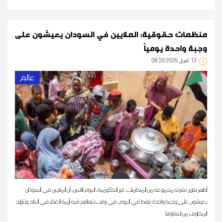
منظمات حقوقية: الملايين في السودان يعيشون على
وجبة واحدة يومياً
13
08:59 2026 أفريل
عالم
أظهر تقرير نشرته مجموعة من المنظمات غير الحكومية، اليوم الاثنين، أن الملايين في السودان
يعيشون على وجبة واحدة فقط في اليوم، في وقت تتفاقم فيه أزمة الغذاء في البلاد وتتزايد
المخاوف من انتشارها