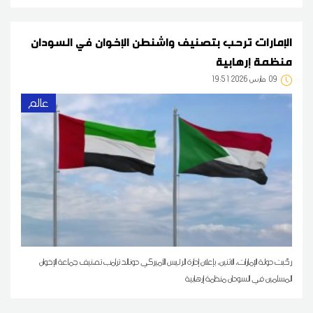
الإمارات ترحب بتصنيف واشنطن الإخوان في السودان
منظمة إرهابية
09
19:51 2026 مارس
عالم
رحّبت دولة الإمارات، الاثنين، بإعلان إدارة الرئيس الأميركي دونالد ترامب تصنيف جماعة الإخوان
المسلمين في السودان منظمة إرهابية