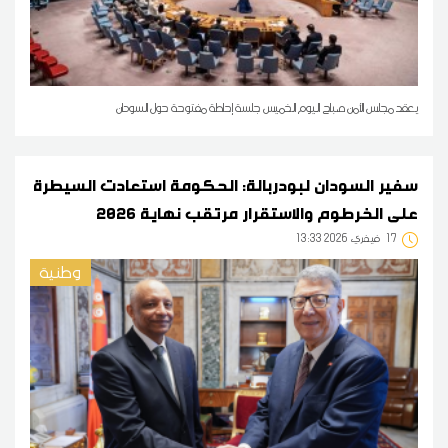
يعقد مجلس الأمن صباح اليوم الخميس جلسة إحاطة مفتوحة حول السودان
سفير السودان لبودربالة: الحكومة استعادت السيطرة
على الخرطوم والاستقرار مرتقب نهاية 2026
17
13:33 2026 فيفري
وطنية