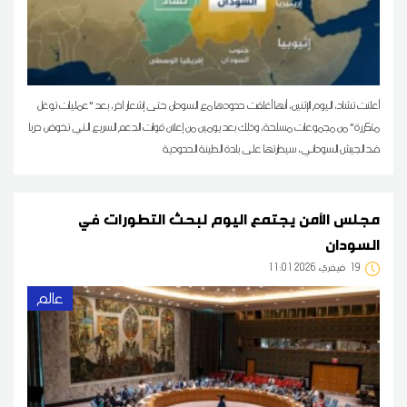
أعلنت تشاد، اليوم الإثنين، أنها أغلقت حدودها مع السودان حتى إشعار آخر، بعد "عمليات توغل
متكررة" من مجموعات مسلحة، وذلك بعد يومين من إعلان قوات الدعم السريع التي تخوض حربا
ضد الجيش السوداني، سيطرتها على بلدة الطينة الحدودية
مجلس الأمن يجتمع اليوم لبحث التطورات في
السودان
19
11:01 2026 فيفري
عالم