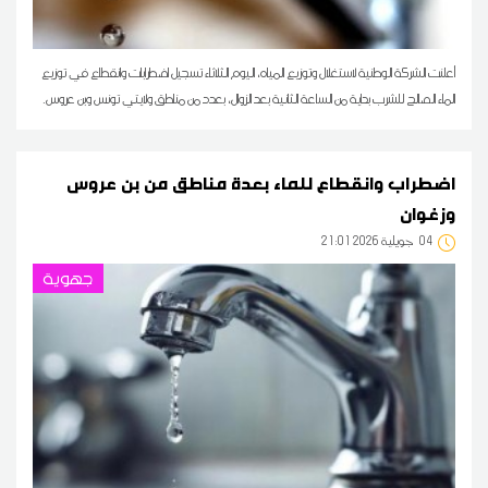
أعلنت الشركة الوطنية لاستغلال وتوزيع المياه، اليوم الثلاثاء تسجيل اضطرابات وانقطاع في توزيع
الماء الصالح للشرب بداية من الساعة الثانية بعد الزوال، بعدد من مناطق ولايتي تونس وبن عروس.
اضطراب وانقطاع للماء بعدة مناطق من بن عروس
وزغوان
04
21:01 2026 جويلية
جهوية