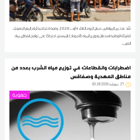
نفّذ عدد من المواطنين، صباح اليوم الثلاثاء 4 أوت 2026، وقفة احتجاجية أمام المقر الجهوي
للشركة الوطنية لاستغلال وتوزيع المياه (الصوناد) بالمنستير، احتجاجًا على تواصل انقطاع مياه
الشرب
اضطرابات وانقطاعات في توزيع مياه الشرب بعدد من
مناطق المهدية وصفاقس
27
00:28 2026 جويلية
جهوية