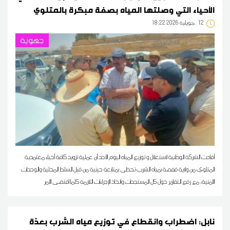
الأحياء التي وصلتها المياه بصفة مبكرة بالمتلوي
12
18:22 2026 جويلية
جهوية
أفادت الشركة الوطنية لاستغلال و توزيع المياه اليوم الأحد أن عملية تزويد كافة أحياء معتمدية
المتلوي من ولاية قفصة بمياه الشرب تحظى بمتابعة حينية من قبل السلط المحلية والوحدات
الأمنية، مع رفع التقارير حول كل المستجدات واتخاذ الإجراءات اللازمة كلما اقتضى الأمر
نابل: اضطراب وانقطاع في توزيع مياه الشرب بعدّة