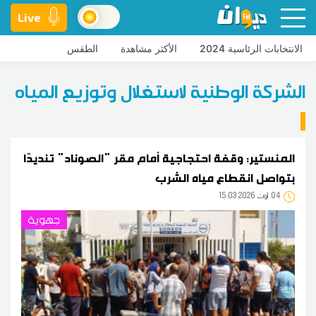
Live
الانتخابات الرئاسية 2024
الأكثر مشاهدة
الطقس
الشركة الوطنية لاستغلال وتوزيع المياه
المنستير: وقفة احتجاجية أمام مقر "الصوناد" تنديدًا
بتواصل انقطاع مياه الشرب
04
15:03 2026 أوت
جهوية