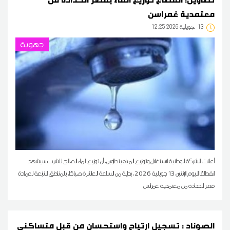
معتمدية غمراسن
13
12:25 2026 جويلية
جهوية
أعلنت الشركة الوطنية لاستغلال وتوزيع المياه بتطاوين، أن توزيع الماء الصالح للشرب سيشهد
انقطاعًا اليوم الإثنين 13 جويلية 2026، بداية من الساعة العاشرة صباحًا، بالمناطق التابعة لعمادة
قصر الحدادة من معتمدية غمراسن
الصوناد : تسجيل ارتياح واستحسان من قبل متساكني