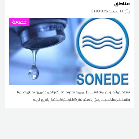
مناطق
11
21:08 2026 جويلية
جهوية
تشهد عمليّة توزيع مياه الشرب بكل من مدينة قربة، وتازركة والصمعة من ولاية نابل، اضطرابا
وانقطاعا، مساء السبت، وفق ما أكدته الشركة التونسيّة لاستغلال وتوزيع المياه