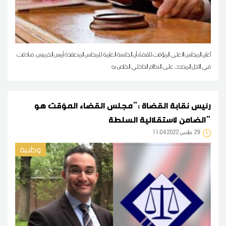
أعلن المجلس الأعلى المؤقت للقضاء أن الجلسة العامة للمجلس المنعقدة أمس الخميس، صادقت
في الأجل المحدد، على النظام الداخلي الخاص به
رئيس نقابة القضاة :"مجلس القضاء المؤقت هو
الضامن لاستقلالية السلطة"
29
11:04 2022 مارس
وطنية