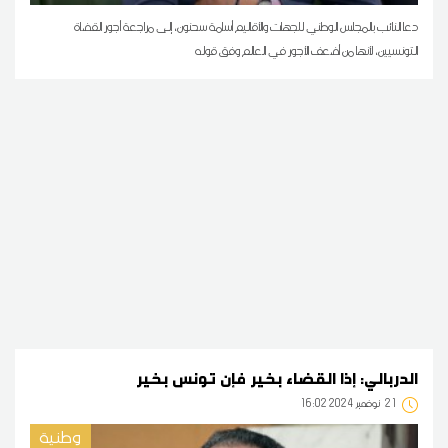
دعا النائب بالمجلس الوطني للجهات والأقاليم أسامة سحنون، إلى مراجعة أجور القضاة
التونسيين، لأنها من أضعف الأجور في العالم وفق قوله
الدربالي: إذا القضاء بخير فإن تونس بخير
21
16:02 2024 نوفمبر
وطنية