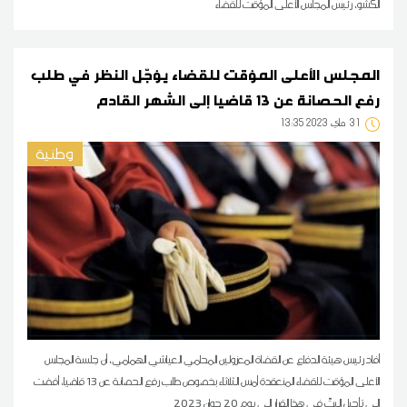
الكشو، رئيس المجلس الأعلى المؤقت للقضاء
المجلس الأعلى المؤقت للقضاء يؤجّل النظر في طلب
رفع الحصانة عن 13 قاضيا إلى الشهر القادم
31
13:35 2023 ماي
وطنية
أفاد رئيس هيئة الدفاع عن القضاة المعزولين المحامي العياشي الهمامي، أن جلسة المجلس
الأعلى المؤقت للقضاء المنعقدة أمس الثلاثاء بخصوص طلب رفع الحصانة عن 13 قاضيا، أفضت
إلى تأجيل البتّ في هذا القرار إلى يوم 20 جوان 2023