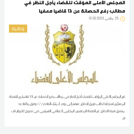
المجلس الأعلى المؤقت للقضاء يأجل النظر في
مطالب رفع الحصانة عن 13 قاضيا معفيا
25
10:50 2023 جانفي
وطنية
قرر المجلس الأعلى المؤقت للقضاء تأجيل النظر في مطالب رفع الحصانة عن 13 قاضيا من القضاة
المعفيّين استجابة لطلب فريق الدفاع عنهم إلى يوم 2 ماي القادم/// وفق ما افاد به
منسق هيئة الدفاع عن القضاة المعفيين المحامي العياشي الهمامي في تصريح للديوان اف
ام