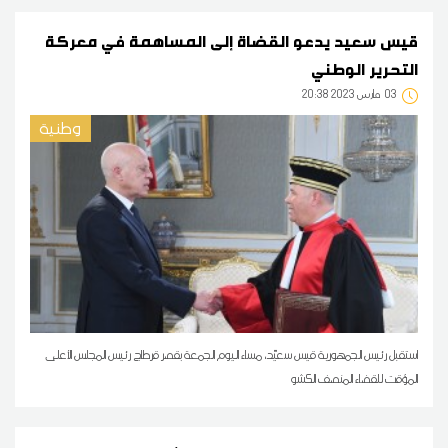
قيس سعيد يدعو القضاة إلى المساهمة في معركة
التحرير الوطني
03
20:38 2023 مارس
وطنية
استقبل رئيس الجمهورية قيس سعيّد، مساء اليوم الجمعة بقصر قرطاج رئيس المجلس الأعلى
المؤقت للقضاء المنصف الكشو