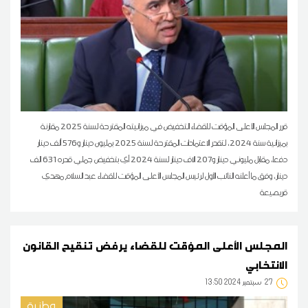
قرر المجلس الأعلى المؤقت للقضاء التخفيض في ميزانيته المقترحة لسنة 2025 مقارنة
بميزانية سنة 2024، لتقدر الاعتمادات المقترحة لسنة 2025 بمليون دينار و576 ألف دينار
دفعا، مقابل مليوني دينار و207 الاف دينار لسنة 2024 أي بتخفيض جملي قدره 631 الف
دينار، وفق ما أعلنه النائب الأول لرئيس المجلس الأعلى المؤقت للقضاء عبد السلام مهدي
قريصيعة
المجلس الأعلى المؤقت للقضاء يرفض تنقيح القانون
الانتخابي
27
13:50 2024 سبتمبر
وطنية