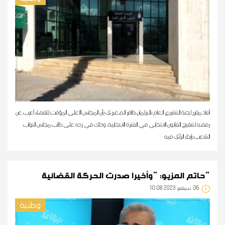
أفاد مقرر لجنة التشريع العام بالبرلمان ظافر الصغيري بأن المجلس الأعلى المؤقت للقضاء أعرب عن
رفضه لتنقيح القانون الانتخابي في الفترة الانتخابية، وذلك في رده على طلب مجلس النواب
الشعب بإبداء الرأي فيه
حاتم المزيو: "وأخيرا صدرت الحركة القضائية"
06
10:08 2023 سبتمبر
وطنية