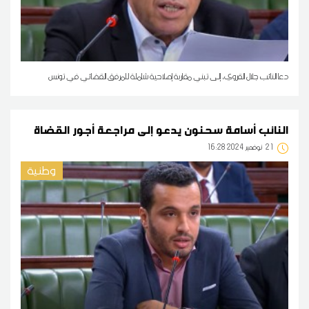
دعا النائب جلال القروي، إلى تبني مقاربة إصلاحية شاملة للمرفق القضائي في تونس
النائب أسامة سحنون يدعو إلى مراجعة أجور القضاة
21
16:28 2024 نوفمبر
وطنية