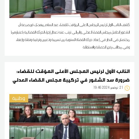
كشف النائب الأول لرئيس المجلس الأعلى المؤقت للقضاء عبد السلام مهدي قريصيعة أن
الشغور الحاصل بمجلس القضاء العدلي والمالي ترتب عنه تعطل إجراء الحركة القضائية باعتبارهما
مختصان في النظر في إعداد حركة القضاة السنوية من تسمية وتعيين وترقية ونقلة وإعفاء
وفي مطالب رفع الحصانة والاستقالة
النائب الأول لرئيس المجلس الأعلى المؤقت للقضاء:
ضرورة سد الشغور في تركيبة مجلس القضاء العدلي
21
19:46 2024 نوفمبر
وطنية