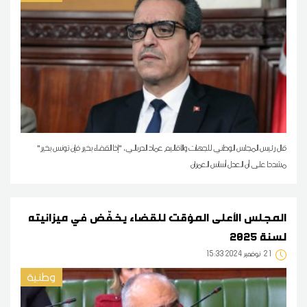
قال رئيس المجلس الوطني للجهات والأقاليم عماد الدربالي، "إذا القضاء بخير فإن تونس بخير"
مشددا على أن العدل أساس العمران
المجلس الأعلى المؤقت للقضاء يخفّض في ميزانيته
لسنة 2025
21
15:33 2024 نوفمبر
وطنية