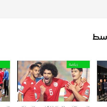
اسط
رياضة