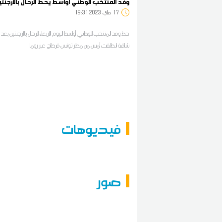
وفد المنتخب الوطني أواسط يحط الرحال بالأرجنت
17
19:31 2023 ماي
حط وفد المنتخب الوطني أواسط اليوم الأربعاء الرحال بالأرجنتين بعد 
شاقة انطلقت أمس من مطار تونس قرطاج عبر روما
فيديوهات
صور