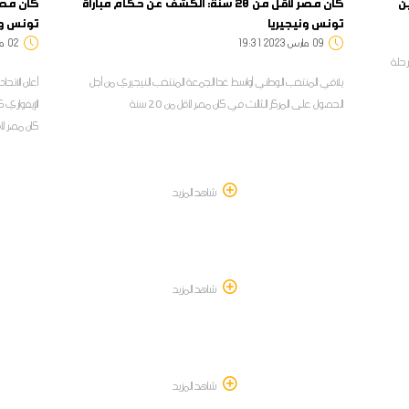
ين
كان مصر لأقل من 20 سنة: الكشف عن حكام مباراة
تونس ونيجيريا
تونس وا
09
19:31 2023 مارس
02
:50
رحلة
يلاقي المنتخب الوطني أواسط غدا الجمعة المنتخب النيجيري من أجل
أعلن الاتح
الحصول على المركز الثالث في كان مصر لأقل من 20 سنة
الإيفواري ك
كان مصر لأقل م
شاهد المزيد
شاهد المزيد
شاهد المزيد