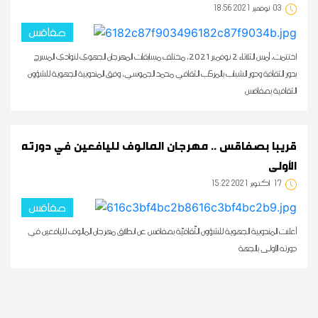
03
18:56 2021 نوفمبر
صفاقس
اختتمت، أمس الثلاثاء 2 نوفمبر 2021، مختلف مسابقات المهرجان الجهوي لنوادي المسرح
بدور الثقافة ودور الشباب بالمركب الثقافي محمد الجموسي، وفق المندوبية الجهوية للشؤون
الثقافية بصفاقس
قريبا بصفاقس .. مهرجان المالوف لليافعين في دورته
الأولى
17
15:22 2021 أكتوبر
صفاقس
أعلنت المندوبية الجهوية للشؤون الثّقافيّة بصفاقس عن انطلاق مهرجان المالوف لليافعين في
دورته الأولى بالجهة