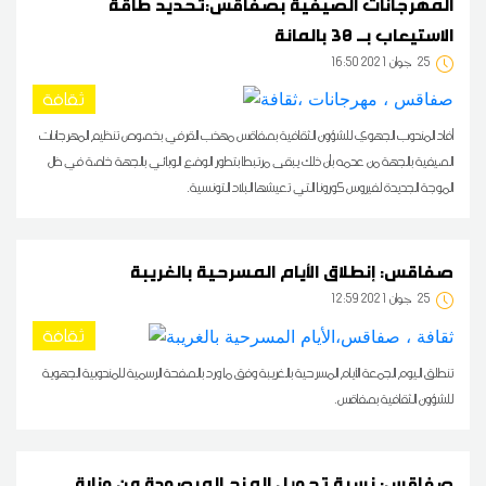
المهرجانات الصيفية بصفاقس:تحديد طاقة
الاستيعاب بــ 30 بالمائة
25
16:50 2021 جوان
ثقافة
أفاد المندوب الجهوي للشؤون الثقافية بصفاقس مهذب القرفي بخصوص تنظيم المهرجانات
الصيفية بالجهة من عدمه بأن ذلك يبقى مرتبطا بتطور الوضع الوبائي بالجهة خاصة في ظل
الموجة الجديدة لفيروس كورونا التي تعيشها البلاد التونسية.
صفاقس: إنطلاق الأيام المسرحية بالغريبة
25
12:59 2021 جوان
ثقافة
تنطلق اليوم الجمعة الأيام المسرحية بالغريبة وفق ما ورد بالصفحة الرسمية للمندوبية الجهوية
للشؤون الثقافية بصفاقس.
صفاقس: نسبة تحويل المنح المرصودة من وزارة