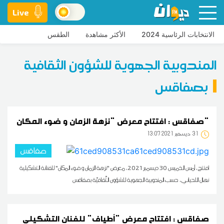
Live
الانتخابات الرئاسية 2024
الأكثر مشاهدة
الطقس
المندوبية الجهوية للشؤون الثقافية
بصفاقس
صفاقس : افتتاح معرض "نزهة الزمان و ضوء المكان"
31
13:07 2021 ديسمبر
صفاقس
افتتح، أمس الخميس 30 ديسمبر 2021، معرض "نزهة الزمان و ضوء المكان" للفنانة التشكيلية
نهال اللحياني، حسب المندوبية الجهوية للشؤون الثّقافيّة بصفاقس‎
صفاقس : افتتاح معرض "أطياف" للفنان التشكيلي