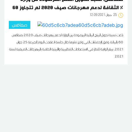
الثقافة لدعم مهرجانات صيف 2020 لم تتجاوز 60 %
25
12:09 2021 جوان
صفاقس
بلغت نسبة تحويل المنح المالية المرصودة من الوزارة لدعم مهرجانات صيف 2020 بصفاقس
60 بالمائة، وفق الإحصاءات التي وقع نشرها خلال جلسة انعقدت اليوم الجمعة 25 جوان
2021، بمقر الولاية للنظر في الاستعدادات التنظيمية والأمنية الخاصة بالمهرجانات الصيفية لسنة
2021