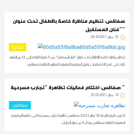
صفاقس: تنظيم مناظرة خاصة بالأطفال تحت عنوان
"فنان المستقبل"
25
09:44 2021 جوان
ثقافة
تنتظم مناظرة خاصة بالأطفال تحت عنوان "فنان المستقبل"، من 5 جويلة القادم إلى 12 من الشهر
ذاته، في عديد الاختصاصات، وفق المندوبية الجهوية للشؤون الثقافية بصفاقس
صفاقس: اختتام فعاليات تظاهرة "تجارب مسرحية "
16
20:20 2021 جوان
صفاقس
اختتمت اليوم الاربعاء 16 جوان 2021 بصفاقس، تظاهرة تجارب مسرحية التي نظمها المندوبية
الجهوية للثقافة بصفاقس منذ ال 4 من جوان الجاري.