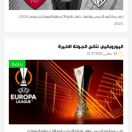
تدور مساء اليوم الخميس مواجهات ذهاب الدور16 لمسابقة اليوروبا ليغ لموسم 2024 ـ
2025
اليوروباليغ: نتائج الجولة الاخيرة
30
22:57 2025 جانفي
رياضة
دارت مساء اليوم الخميس مقابلات الجولة الأخيرة من الدور الأول لمسابقة اليوروبا ليغ