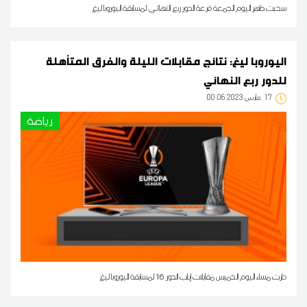
سحبت ظهر اليوم الجمعة قرعة الدور ربع النهائي لمسابقة اليوروبا ليغ
اليوروبا ليغ: نتائج مقابلات الليلة والفرق المتأهلة
للدور ربع النهائي
17
00:06 2023 مارس
رياضة
دارت مساء اليوم الخميس مقابلات إياب الدور 16 لمسابقة اليوروبا ليغ