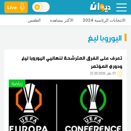
Live
الانتخابات الرئاسية 2024
الأكثر مشاهدة
الطقس
اليوروبا ليغ
تعرف على الفرق المترشحة لنهائيي اليوروبا ليغ
ودوري المؤتمر
07
22:30 2026 ماي
رياضة