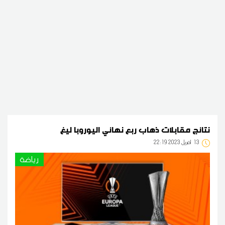
نتائج مقابلات ذهاب ربع نهائي اليوروبا ليغ
13
22:19 2023 أفريل
رياضة