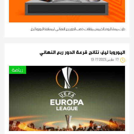
دارت مساء اليوم الخميس مقابلات ذهب الدور ربع النهائي لمسابقة اليوروبا ليغ
اليوروبا ليغ: نتائج قرعة الدور ربع النهائي
17
13:17 2023 مارس
رياضة