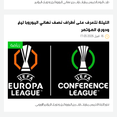
دارت اليوم الخميس مباريات إياب ربع نهائي اليوروبا ليغ ودوري المؤتمر
الليلة نتعرف على أطراف نصف نهائي اليوروبا ليغ
ودوري المؤتمر
16
17:05 2026 أفريل
رياضة
تدور الليلة الخميس مباريات اياب ربع اليوروبا ليغ ودوري المؤتمر الأوروبي