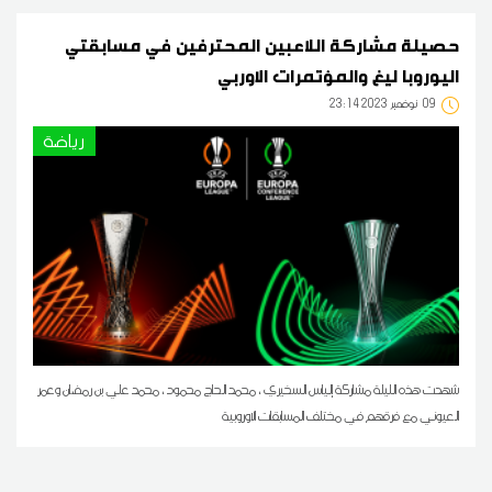
حصيلة مشاركة اللاعبين المحترفين في مسابقتي
اليوروبا ليغ والمؤتمرات الاوربي
09
23:14 2023 نوفمبر
رياضة
شهدت هذه الليلة مشاركة إلياس السخيري ، محمد الحاج محمود ، محمد علي بن رمضان وعمر
العيوني مع فرقهم في مختلف المسابقات الاوروبية