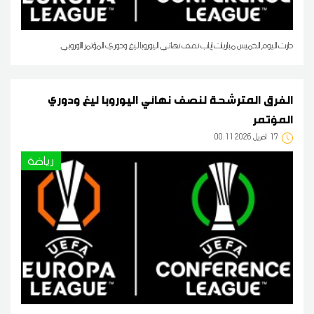
دارت اليوم الخميس مباريات إياب نصف نهائي اليوروبا ليغ ودوري المؤتمر الأوروبي
الفرق المترشحة لنصف نهائي اليوروبا ليغ ودوري
المؤتمر
17
00:11 2026 أفريل
رياضة