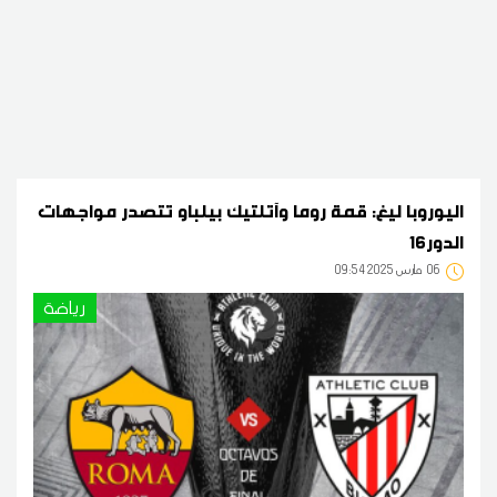
اليوروبا ليغ: قمة روما وآتلتيك بيلباو تتصدر مواجهات
الدور16
06
09:54 2025 مارس
رياضة