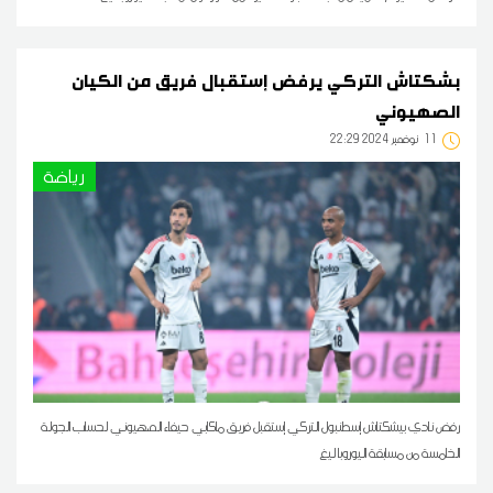
بشكتاش التركي يرفض إستقبال فريق من الكيان
الصهيوني
11
22:29 2024 نوفمبر
رياضة
رفض نادي بيشكتاش إسطنبول التركي إستقبل فريق ماكابي حيفاء الصهيوني لحساب الجولة
الخامسة من مسابقة اليوروبا ليغ