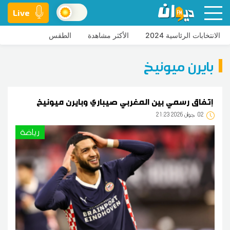
Live
الانتخابات الرئاسية 2024
الأكثر مشاهدة
الطقس
بايرن ميونيخ
إتفاق رسمي بين المغربي صيباري وبايرن ميونيخ
02
21:23 2026 جوان
رياضة