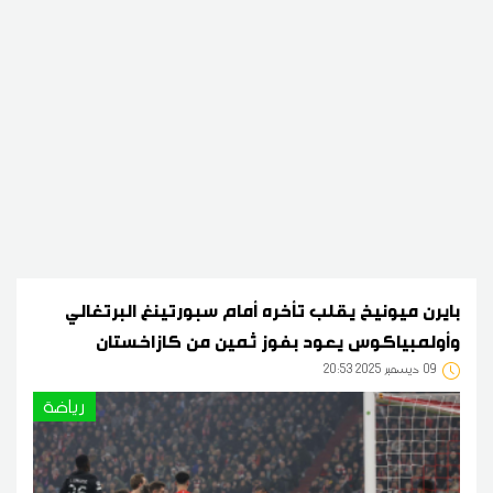
بايرن ميونيخ يقلب تأخره أمام سبورتينغ البرتغالي
وأولمبياكوس يعود بفوز ثمين من كازاخستان
09
20:53 2025 ديسمبر
رياضة