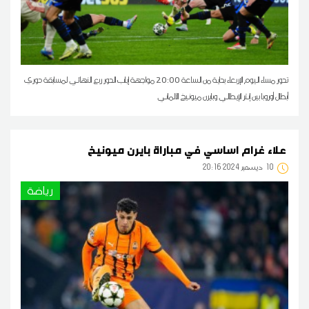
تدور مساء اليوم الإربعاء بداية من الساعة 20:00 مواجهة إياب الدور ربع النهائي لمسابقة دوري
أبطال أوروبا بين إنتر الإيطالي وبايرن ميونيخ الألماني
علاء غرام اساسي في مباراة بايرن ميونيخ
10
20:16 2024 ديسمبر
رياضة