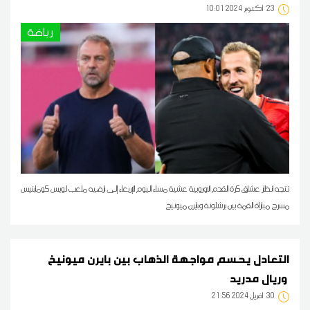
23
10:01 2024 أكتوبر
رياضة
تتجه انظار عشاق كرة القدم الاوروبية عشية مساء اليوم الإربعاء إلى ارضيه ملعب لويس كومابنيس
مسرح مباراة القمة بين برشلونة وبايرن ميونيخ
التعادل يحسم مواجهة الذهاب بين بايرن ميونيخ
وريال مدريد
30
21:56 2024 أفريل