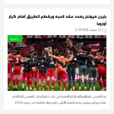
بايرن ميونخ يمدد عقد لاعبه ويقطع الطريق أمام كبار
أوروبا
13
21:26 2026 فيفري
رياضة
مدد الفرنسي دايو أوباميكانو، الركيزة الأساسية في قلب دفاع المنتخب الفرنسي لكرة القدم،
عقده مع بايرن ميونيخ، متصدر الدوري الألماني، لأربع سنوات إضافية حتى صيف 2030