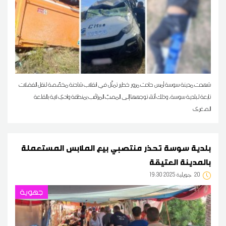
شهدت مدينة سوسة أمس حادث مرور خطير تمثّل في انقلاب شاحنة مخصّصة لنقل الفضلات
تابعة لبلدية سوسة، وذلك أثناء توجهها إلى المصبّ المراقَب بمنطقة وادي لاية بالقلعة
الصغرى
بلدية سوسة تحذر منتصبي بيع الملابس المستعملة
بالمدينة العتيقة
20
19:30 2025 جويلية
جهوية