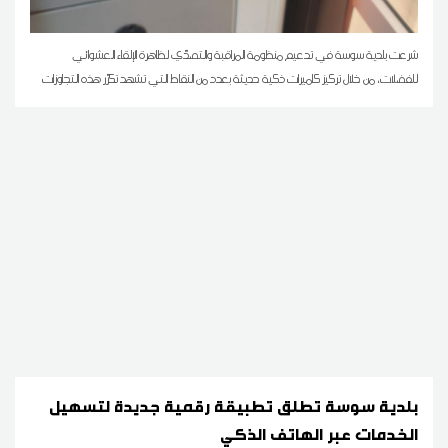
شرعت بلدية سوسة في تدعيم منظومة المراقبة والتصدّي لظاهرة الإلقاء العشوائي
للفضلات، من خلال تركيز كاميرات ذكية حديثة بعدد من النقاط التي تشهد تكرّر هذه التجاوزات
بلدية سوسة تطلق تطبيقة رقمية جديدة لتسهيل
الخدمات عبر الهاتف الذكي