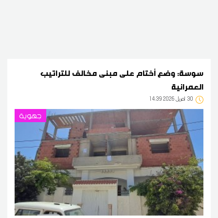
سوسة: وضع أختام على مبنى مخالف للتراتيب
العمرانية
30
14:39 2026 أفريل
جهوية