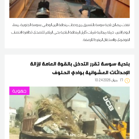
نفذت مصالح بلدية سوسة بالتنسيق مع وحدات منطقة الأمن الوطني بسوسة الجنوبية، مساء
اليوم الاثنين، حملة ميدانية شملت كامل المنطقة البلدية بحي الرياض للتصدي لظاهرة الانتصاب
الفوضوي والاستغلال المفرط للأرصفة.
بلدية سوسة تقرر التدخل بالقوة العامة لإزالة
الإحداثات العشوائية بوادي الحلوف
17
10:24 2026 جوان
جهوية