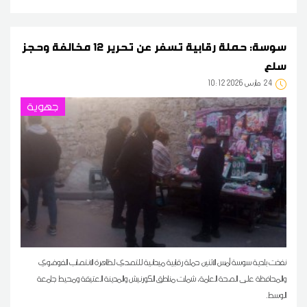
سوسة: حملة رقابية تسفر عن تحرير 12 مخالفة وحجز
سلع
24
10:12 2026 مارس
جهوية
نفذت بلدية سوسة أمس الاثنين حملة رقابية ميدانية للتصدي لظاهرة الانتصاب الفوضوي
والمحافظة على الصحة العامة، شملت مناطق الكورنيش والمدينة العتيقة ومحيط جامعة
الوسط.