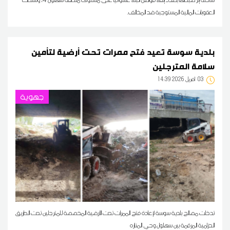
العقوبات المالية المستوجبة ضد المخالف.
بلدية سوسة تعيد فتح ممرات تحت أرضية لتأمين
سلامة المترجلين
03
14:39 2026 أفريل
جهوية
تدخلت مصالح بلدية سوسة لإعادة فتح الممرات تحت الأرضية المخصصة للمترجلين تحت الطريق
الحزامية المرقمة بين سهلول وحي المنازه