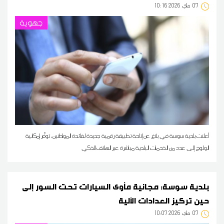
07
10:16 2026 ماي
جهوية
أعلنت بلدية سوسة في بلاغ عن إتاحة تطبيقة رقمية جديدة لفائدة المواطنين، توفّر إمكانية
الولوج إلى عدد من الخدمات البلدية مباشرة عبر الهاتف الذكي
بلدية سوسة: مجانية مأوى السيارات تحت السور إلى
حين تركيز العدادات الآلية
07
10:07 2026 ماي