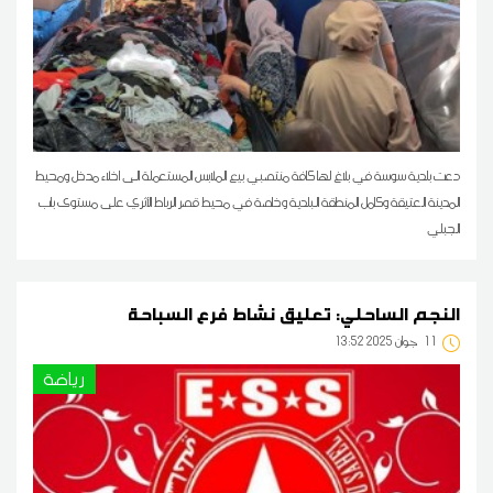
دعت بلدية سوسة في بلاغ لها كافة منتصبي بيع الملابس المستعملة الى اخلاء مدخل ومحيط
المدينة العتيقة وكامل المنطقة البلدية وخاصة في محيط قصر الرباط الأثري على مستوى باب
الجبلي
النجم الساحلي: تعليق نشاط فرع السباحة
11
13:52 2025 جوان
رياضة