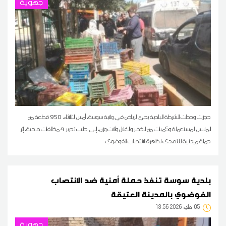
جهوية
حجزت وحدات الشرطة البلدية بحيّ الرياض في ولاية سوسة، أمس الثلاثاء، 950 قطعة من
الملابس المستعملة وكميات من الخضر والغلال وآلات وزن، إلى جانب تحرير 4 مخالفات صحية، إثر
حملة ميدانية للتصدي لظاهرة الانتصاب الفوضوي.
بلدية سوسة تنفذ حملة أمنية ضد الانتصاب
الفوضوي بالمدينة العتيقة
05
13:56 2026 ماي
جهوية