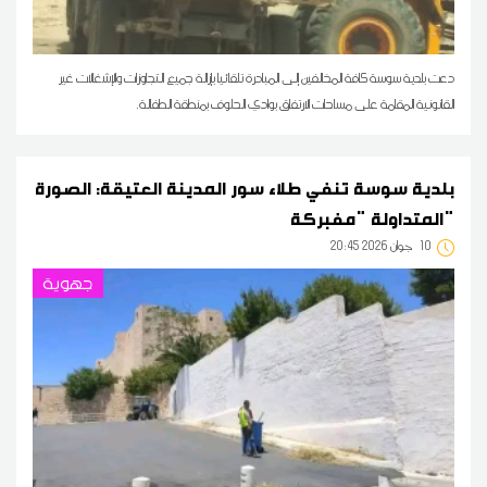
دعت بلدية سوسة كافة المخالفين إلى المبادرة تلقائيا بإزالة جميع التجاوزات والإشغالات غير
القانونية المقامة على مساحات الارتفاق بوادي الحلوف بمنطقة الطفالة.
بلدية سوسة تنفي طلاء سور المدينة العتيقة: الصورة
المتداولة "مفبركة"
10
20:45 2026 جوان
جهوية