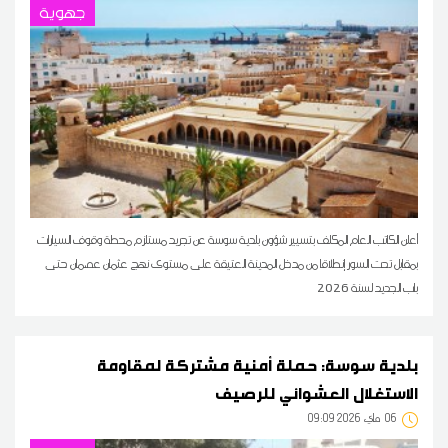
جهوية
أعلن الكاتب العام المكلف بتسيير شؤون بلدية سوسة عن تجريد مستلزم محطة وقوف السيارات
بمقابل تحت السور إنطلاقا من مدخل المدينة العتيقة على مستوى نهج عثمان عصمان حتى
باب الجديد لسنة 2026
بلدية سوسة: حملة أمنية مشتركة لمقاومة
الاستغلال العشوائي للرصيف
06
09:09 2026 ماي