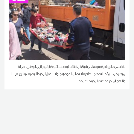
نفذت مصالح بلدية سوسة، بمشاركة مختلف الوحدات التابعة لإقليم الأمن الوطني، حملة
ميدانية مشتركة للتصدي لظاهرة الانتصاب الفوضوي والاستغلال المفرط للرصيف بشارع فرنسا
والأنهج المتفرعة عنه بالمدينة العتيقة.