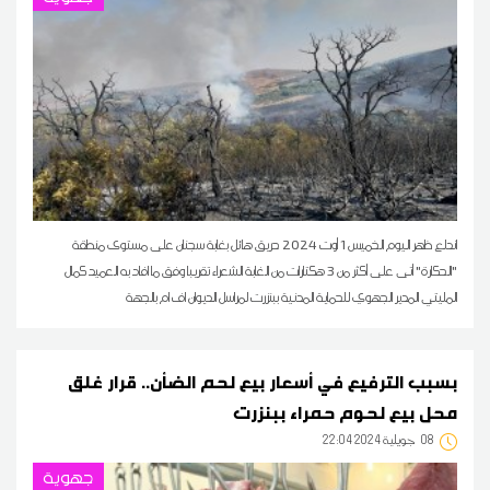
اندلع ظهر اليوم الخميس 1 أوت 2024 حريق هائل بغابة سجنان على مستوى منطقة
"الحكارة" أتى على أكثر من 3 هكتارات من الغابة الشعراء تقريبا وفق ما افاد به العميد كمال
المليتي المدير الجهوي للحماية المدنية ببنزرت لمراسل الديوان اف ام بالجهة
بسبب الترفيع في أسعار بيع لحم الضأن.. قرار غلق
محل بيع لحوم حمراء ببنزرت
08
22:04 2024 جويلية
جهوية