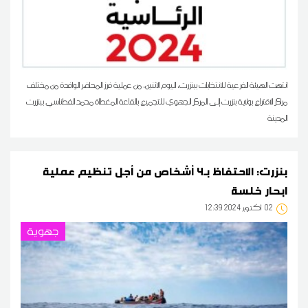
انتهت الهيئة الفرعية للانتخابات ببنزرت، اليوم الاثنين، من عملية فرز المحاضر الوافدة من مختلف
مراكز الاقتراع بولاية بنزرت إلى المركز الجهوي للتجميع بالقاعة المغطاة محمد الفطناسي ببنزرت
المدينة
بنزرت: الاحتفاظ بـ4 أشخاص من أجل تنظيم عملية
ابحار خلسة
02
12:39 2024 أكتوبر
جهوية