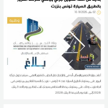
بالطريق السيارة تونس بنزرت
02
10:18 2026 ماي
وطنية
أعلنت وزارة التجهيز والإسكان، أنّه في إطار إنجاز حقل التجارب للتشوير الأفقي، سيتم تحويل حركة
المرور على مستوى الطريق السيارة عدد 4 (تونس – بنزرت) بالنسبة للقادمين من تونس في
اتجاه بنزرت، وذلك على مستوى محطة الاستخلاص بسيدي ثابت، ابتداءً من يوم الأحد 3 ماي
2026 إلى غاية يوم الجمعة 8 ماي 2026