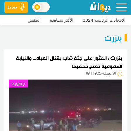
Live
الانتخابات الرئاسية 2024
الأكثر مشاهدة
الطقس
بنزرت
بنزرت : العثور على جثة شاب بقنال المياه... والنيابة
العمومية تفتح تحقيقا
28
09:14 2026 جويلية
جهوية