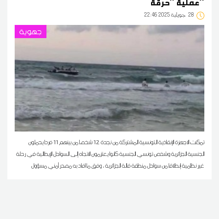
عملية ''حرقة''
28
22:46 2025 جويلية
جهوية
تمكنت الاجهزة الإنقاذية التونسية المشتركة من نجدة 12 شخصا من بينهم 11 فردا يحملون
الجنسية الجزائرية وشخص تونسي الجنسية كانوا يعتزمون الاتجاه إلى السواحل الإيطالية في رحلة
غير نظامية إنطلاقا من سواحل منطقة قالة الجزائرية ، وفق ما افاد به مصدر أمني مسؤول