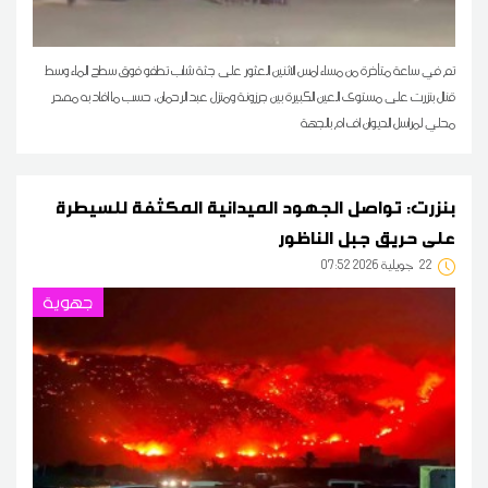
تم في ساعة متأخرة من مساء امس الاثنين العثور على جثة شاب تطفو فوق سطح الماء وسط
قنال بنزرت على مستوى العين الكبيرة بين جرزونة ومنزل عبد الرحمان، حسب ما افاد به مصدر
محلي لمراسل الديوان اف ام بالجهة
بنزرت: تواصل الجهود الميدانية المكثفة للسيطرة
على حريق جبل الناظور
22
07:52 2026 جويلية
جهوية