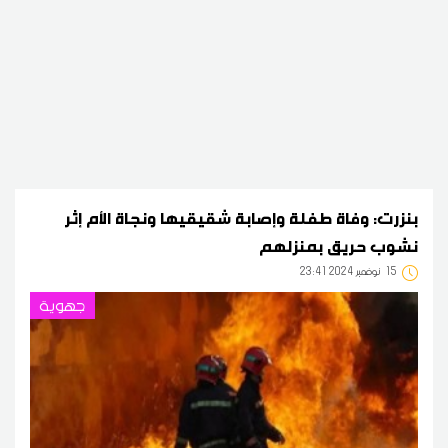
بنزرت: وفاة طفلة وإصابة شقيقيها ونجاة الأم إثر
نشوب حريق بمنزلهم
15
23:41 2024 نوفمبر
جهوية