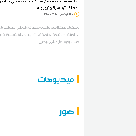
العاصمة: الكشف عن شبكة مختصة في تدليس
العملة التونسية وترويجها
06
13:42 2023 نوفمبر
تمكنت الوحدات الأمنية التابعة لمنطقة الأمن الوطني بباب البحر با
من الكشف عن شبكة مختصة في تدليس العملة التونسية وتروي
حسب الإدارة العامّة للأمن الوطني
فيديوهات
صور