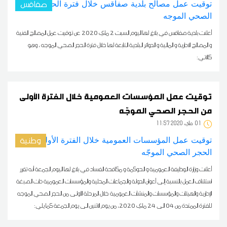
صفاقس
أعلنت بلدية صفاقس في بلاغ لها اليوم السبت 2 ماي 2020 عن توقيت عمل المصالح الفنية
و المصالح الادارية و المالية و الدوائر البلدية التابعة لها خلال فترة الحجر الصحي الموجه ، وهو
كالآتي:
توقيت عمل المؤسسات العمومية خلال الفترة الأولى
من الحجر الصحي الموجّه
01
11:57 2020 ماي
وطنية
أعلنت وزارة الوظيفة العمومية و الحوكمة و مكافحة الفساد في بلاغ لها اليوم الجمعة أنه تقرر
استئناف العمل بالنسبة إلى أعوان الدولة والجماعات المحلية والمؤسسات العمومية ذات الصبغة
الإدارية والهيئات والمؤسسات والمنشآت العمومية خلال المرحلة الأولى من الحجر الصحي الموجه
للفترة الممتدة من 04 الى 24 ماي 2020، من يوم الاثنين الى يوم الجمعة كما يلي: