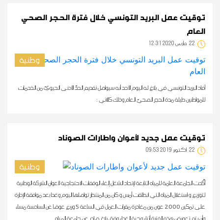
توقيت عمل البريد التونسي خلال فترة الحجر الصحي
العام
22
12:31 2020 مارس
وطنية
أفاد البريد التونسي في بلاغ له اليوم الأحد أنه سيواصل تقديم الحدّ الأدنى الحيويّ من الخدمات
للمواطنين طيلة مدة الحجر الصحيّ العام وذلك كالآتي :
توقيت عمل جديد لأعوان واطارات الصوناد
22
09:53 2019 أكتوبر
وطنية
أكّدت الجامعة العامة للمياه التابعة لإتحاد الشغل إلغاء الوقفات الاحتجاجية لأعوان الشركة الوطنية
لتوزيع و استغلال المياه التي انطلقت أمس و كان من المنتظر تواصلها اليوم وغدا بعد موافقة الإدارة
على تمكين 2000 عون من مغادرة مقرات العمل في الساعة 5 وربع عوضا عن السادسة مساء
وأن يتم تعويض هذه الفترة أثناء وجبة الغداء وفق بلاغ صادر عن جامعة المياه