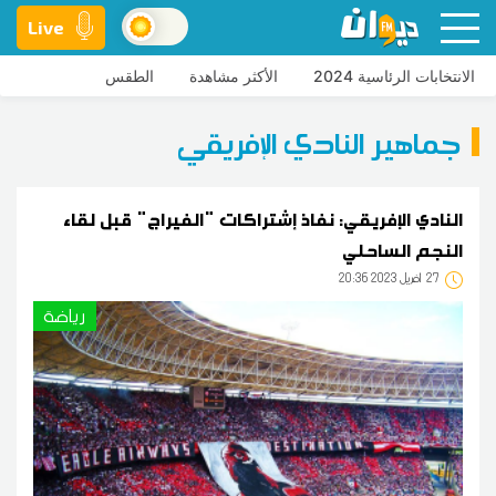
Live
الانتخابات الرئاسية 2024
الأكثر مشاهدة
الطقس
جماهير النادي الإفريقي
النادي الإفريقي: نفاذ إشتراكات "الفيراج" قبل لقاء
النجم الساحلي
27
20:36 2023 أفريل
رياضة