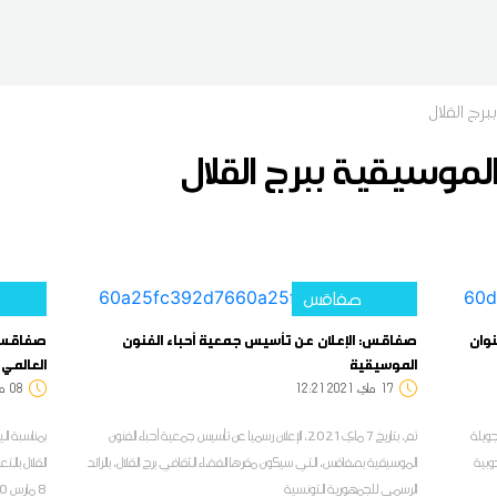
رج القلال
لموسيقية ببرج القلال
صفاقس
وان
صفاقس: الإعلان عن تأسيس جمعية أحباء الفنون
صفاقس: ا
الموسيقية
العالمي
17
12:21 2021 ماي
08
:26
رة خاصة بالأطفال تحت عنوان "فنان المستقبل"، من 5 جويلة
تم، بتاريخ 7 ماي 2021، الإعلان رسميا عن تأسيس جمعية أحباء الفنون
بمناسبة ال
دوبية
الموسيقية بصفاقس، التي سيكون مقرها الفضاء الثقافي برج القلال، بالرائد
القلال بالت
الرسمي للجمهورية التونسية