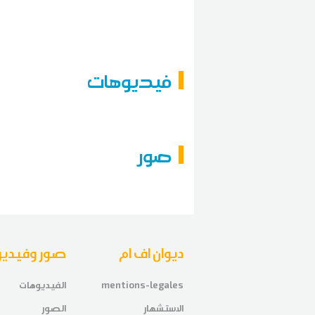
فيديوهات
صور
ديوان اف ام
صور وفيديو
mentions-legales
الفيديوهات
الاستشهار
الصور