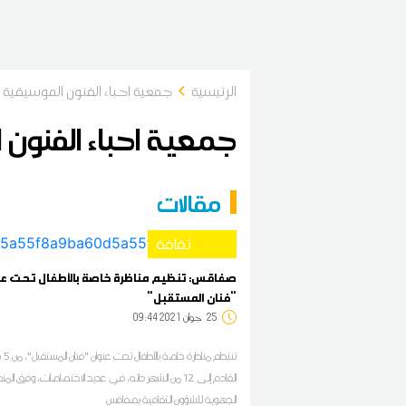
الرئيسية
جمعية احباء الفنون الموسيقية بب
جمعية احباء الفنون ا
مقالات
ثقافة
صفاقس: تنظيم مناظرة خاصة بالأطفال تحت عن
"فنان المستقبل"
25
09:44 2021 جوان
تنتظم مناظ
القادم إلى 12 من الشهر ذاته، في عديد الاختصاصات، وفق المن
الجهوية للشؤون الثقافية بصفاقس