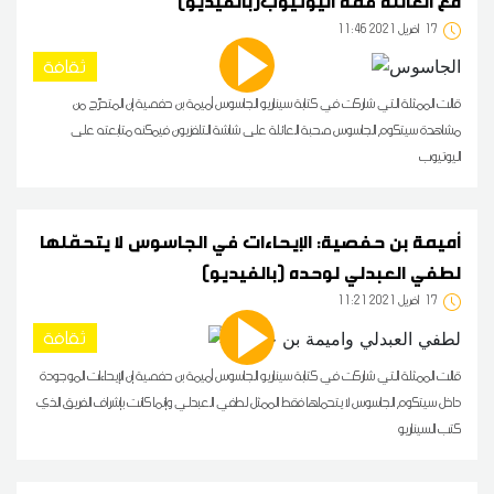
مع العائلة فمّة اليوتيوب(بالفيديو)
17
11:46 2021 أفريل
ثقافة
قالت الممثلة التي شاركت في كتابة سيناريو الجاسوس أميمة بن حفصية إن المتحرّج من
مشاهدة سيتكوم الجاسوس صحبة العائلة على شاشة التلفزيون فيمكنه متابعته على
اليوتيوب
أميمة بن حفصية: الإيحاءات في الجاسوس لا يتحمّلها
لطفي العبدلي لوحده (بالفيديو)
17
11:21 2021 أفريل
ثقافة
قالت الممثلة التي شاركت في كتابة سيناريو الجاسوس أميمة بن حفصية إن الإيحاءات الموجودة
داخل سيتكوم الجاسوس لا يتحملها فقط الممثل لطفي العبدلي وإنما كانت بإشراف الفريق الذي
كتب السيناريو