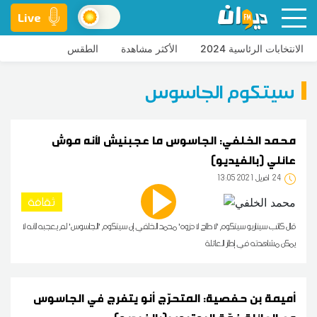
Live
الانتخابات الرئاسية 2024
الأكثر مشاهدة
الطقس
سيتكوم الجاسوس
محمد الخلفي: الجاسوس ما عجبنيش لأنه موش
عائلي (بالفيديو)
24
13:05 2021 أفريل
ثقافة
قال كاتب سيناريو سيتكوم 'لا طاح لا دزوه' محمد الخلفي إن سيتكوم 'الجاسوس' لم يعجبه لأنه لا
يمكن مشاهدته في إطار العائلة
أميمة بن حفصية: المتحرّج أنو يتفرج في الجاسوس