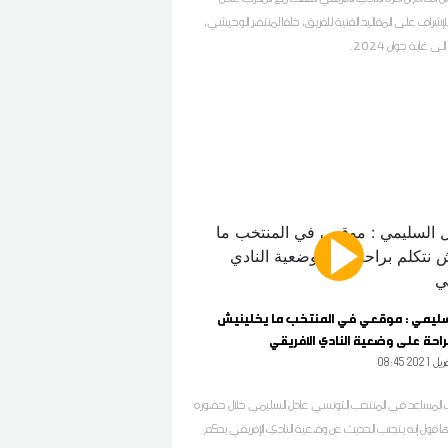
إشراف على المقاليد الفنية للفريق، خلفا لمنتصر الوحيشي،
ى غاية جوان 2024.
سليمي : موقعي في المنتخب ما يخلينيش
احة على وضعية النادي الافريقي
0 2021 أفريل
ب المساعد في المنتخب التونسي عادل السليمي خلال حضوره
ها قول إنه يتجنب الحديث عن وضعية النادي الإفريقي بحكم