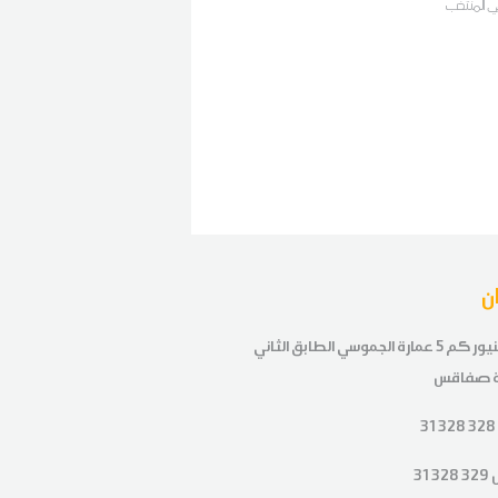
 المنتخب
ن
طريق تنيور كم 5 عمارة الجموسي الطابق الثاني
ة صفاقس
31