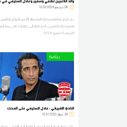
والد اللاعبين لطفي وسمير وعادل السليمي في ذم
06
13:33 2024 ديسمبر
نعت الجامعة التونسية لكرة القدم والد اللّاعبين الدوليّين السّابق
وسمير وعادل السليمي، الذي انتقل إلى جوار ربّه تعالى مساء الي
الخميس 5 ديسمبر 2024
رياضة
النادي الافريقي : عادل السليمي على المحك
30
10:31 2022 جوان
علمت ديوان اف ام اليوم الخميس ان ادارة النادي الافريقي غير ر