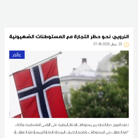
النرويج: نحو حظر التجارة مع المستوطنات الصّهيونية
20
07:46 2026 جوان
عالم
تعتزم النرويج حظر التجارة مع مستوطنات الإحتلال المقامة على الأراضي الفلسطينية، وكذلك
"شراء العقارات في المستوطنات، وتقديم الخدمات المرتبطة بالبناء أو الترميم أو شراء العقارات أو