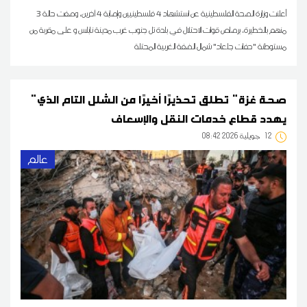
أعلنت وزارة الصحة الفلسطينية عن استشهاد 4 فلسطينيين وإصابة 4 آخرين، وصفت حالة 3
منهم بالخطيرة، برصاص قوات الاحتلال في بلدة تل جنوب غرب مدينة نابلس و على مقربة من
مستوطنة "حفات جلعاد" شمال الضفة الغربية المحتلة
"صحة غزة" تطلق تحذيرًا أخيرًا من الشلل التام الذي
يهدد قطاع خدمات النقل والإسعاف
12
08:42 2026 جويلية
عالم