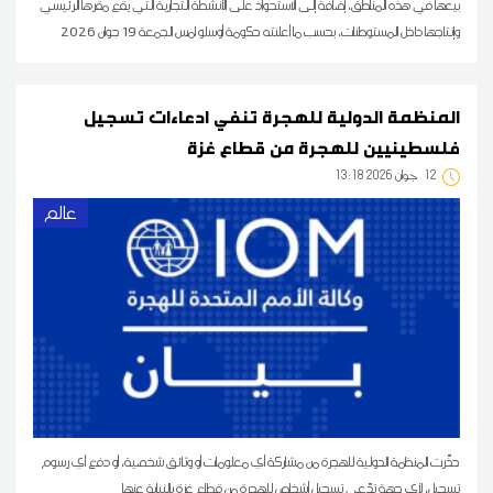
بيعها في هذه المناطق، إضافة إلى الاستحواذ على الأنشطة التجارية التي يقع مقرها الرئيسي
وإنتاجها داخل المستوطنات، بحسب ما أعلنته حكومة أوسلو امس الجمعة 19 جوان 2026
المنظمة الدولية للهجرة تنفي ادعاءات تسجيل
فلسطينيين للهجرة من قطاع غزة
12
13:18 2026 جوان
عالم
حذّرت المنظمة الدولية للهجرة من مشاركة أي معلومات أو وثائق شخصية، أو دفع أي رسوم
تسجيل، لأي جهة تدّعي تسجيل أشخاص للهجرة من قطاع غزة بالنيابة عنها