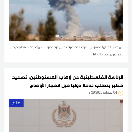
شن جيش الاحتلال الصهيوني ،اليوم الأحد، غارات على غزة وجنوب لبنان أوقعت شهداء وجرحى
رغم اتفاق وقف إطلاق النار
الرئاسة الفلسطينية عن إرهاب المستوطنين: تصعيد
خطير يتطلب تدخلا دوليا قبل انفجار الأوضاع
04
12:29 2026 جويلية
عالم