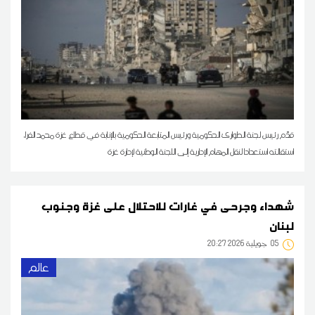
قدّم رئيس لجنة الطوارئ الحكومية ورئيس المتابعة الحكومية بالإنابة في قطاع غزة محمد الفرا،
استقالته استعدادا لنقل المهام الإدارية إلى اللجنة الوطنية لإدارة غزة
شهداء وجرحى في غارات للاحتلال على غزة وجنوب
لبنان
05
20:27 2026 جويلية
عالم