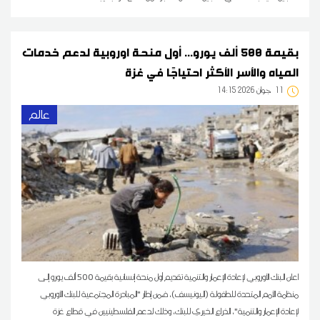
بقيمة 500 ألف يورو... أول منحة اوروبية لدعم خدمات
المياه والأسر الأكثر احتياجًا في غزة
11
14:15 2026 جوان
عالم
اعلن البنك الأوروبي لإعادة الإعمار والتنمية تقديم أول منحة إنسانية بقيمة 500 ألف يورو إلى
منظمة الأمم المتحدة للطفولة (اليونيسف)، ضمن إطار "المبادرة المجتمعية للبنك الأوروبي
لإعادة الإعمار والتنمية"، الذراع الخيري للبنك، وذلك لدعم الفلسطينيين في قطاع غزة