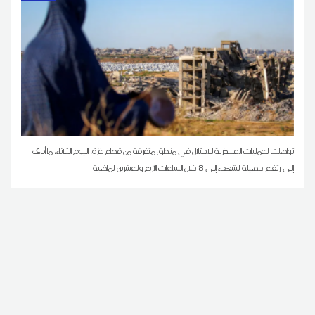
تواصلت العمليات العسكرية للاحتلال في مناطق متفرقة من قطاع غزة، اليوم الثلاثاء، ما أدى
إلى ارتفاع حصيلة الشهداء إلى 8 خلال الساعات الأربع والعشرين الماضية