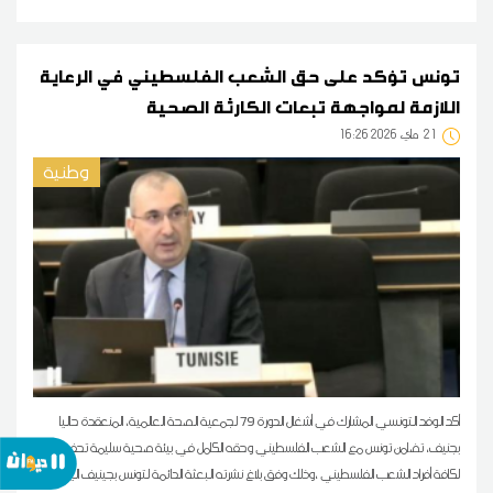
تونس تؤكد على حق الشعب الفلسطيني في الرعاية
اللازمة لمواجهة تبعات الكارثة الصحية
21
16:26 2026 ماي
وطنية
أكد الوفد التونسي المشارك في أشغال الدورة 79 لجمعية الصحة العالمية، المنعقدة حاليا
بجنيف، تضامن تونس مع الشعب الفلسطيني وحقه الكامل في بيئة صحية سليمة تحفظ الأمن
لكافة أفراد الشعب الفلسطيني ،وذلك وفق بلاغ نشرته البعثة الدائمة لتونس بجينيف اليوم