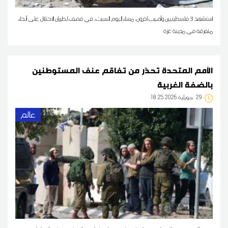
استشهد 3 فلسطينيين وأصيب آخرون، مساء اليوم السبت، في قصف لطيران الاحتلال على أنحاء
متفرقة في مدينة غزة
الأمم المتحدة تحذر من تفاقم عنف المستوطنين
بالضفة الغربية
29
18:25 2026 جويلية
عالم