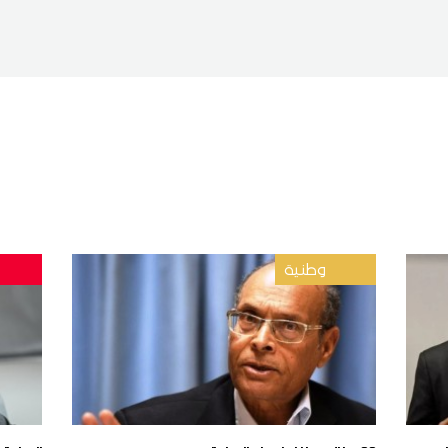
وطنية