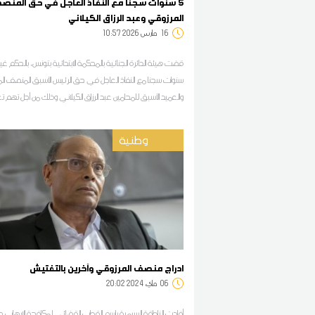
5 سنوات سجنا مع النفاذ العاجل في حق المنص
المرزوقي وعبد الرزاق الكيلاني
16
10:57 2026 مارس
قضت هيئة الدائرة الجنائية بالمحكمة الابتدائية بتونس، بالحكم غي
سنوات سجنا مع النفاذ العاجل في حق الرئيس الأسبق المنصف ال
والعميد الأسبق للمحامين عبد الرزاق الكيلاني وذلك من أجل تهم 
بالتحريض على الدولة وفق ما أكده مصدر قضائي لديوان أف أم
وطنية
ادراج منصف المرزوقي وآخرين بالتفتيش
06
20:02 2024 ماي
أفادت الناطقة الرسمية باسم القطب القضائي لمكافحة الإرهاب حن