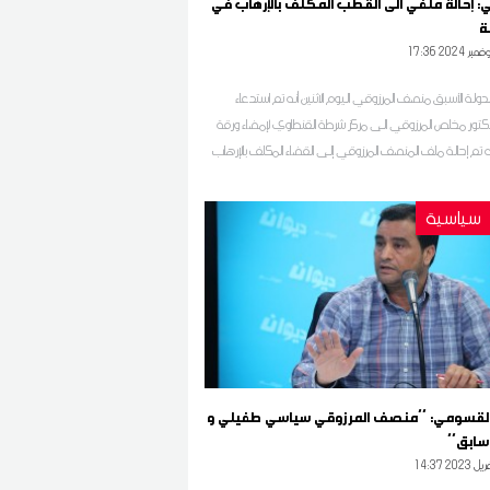
ي: إحالة ملفي الى القطب المكلف بالإرهاب في
17 2024 نوفمبر
دولة الأسبق منصف المرزوقي اليوم الاثنين أنه تم استدعاء
كتور مخلص المرزوقي الى مركز شرطة القنطاوي لإمضاء ورقة
نه تم إحالة ملف المنصف المرزوقي إلى القضاء المكلف بالإرهاب
 منها اثارة القلاقل داخليا والتحريض ونشر الاشاعات وغيرها.
سياسية
لقسومي: ''منصف المرزوقي سياسي طفيلي و
ابق''
1 2023 أفريل