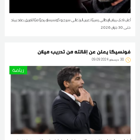
أعلن نادي ميلان الإيطالي رسميًا تعيين البرتغالي سيرجيو كونسيساو مديرًا فنيًا للفريق بعقد يمتد
حتى 30 جوان 2026
فونسيكا يعلن عن إقالته من تدريب ميلان
30
09:09 2024 ديسمبر
رياضة