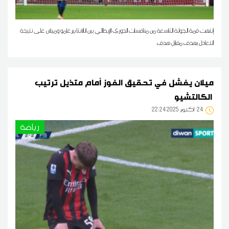
إنتهت قمة الجولة التاسعة من منافسات الدوري الإيطالي بين اتالانتا بيرغامو وميلان على نتيجة
التعادل بهدف مقابل هدف
ميلان يفشل في تحقيق الفوز أمام متذيل ترتيب
الكالتشيو
24
22:24 2025 أكتوبر
رياضة