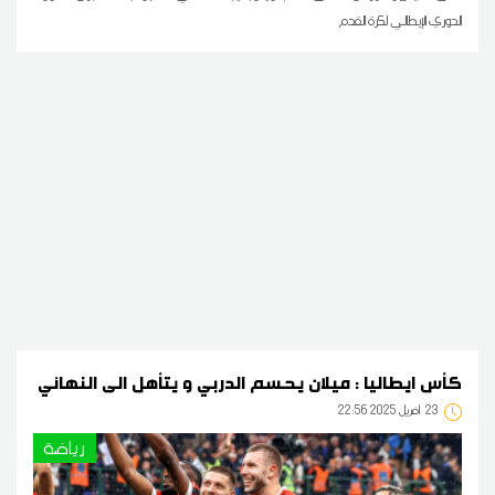
الدوري الإيطالي لكرة القدم
كأس ايطاليا : ميلان يحسم الدربي و يتأهل الى النهائي
23
22:56 2025 أفريل
رياضة