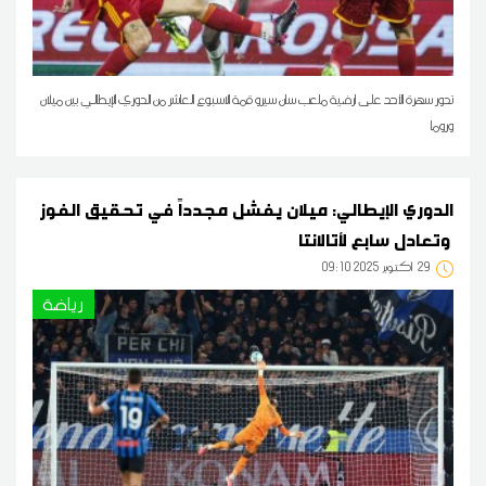
تدور سهرة الأحد على ارضية ملعب سان سيرو قمة الاسبوع العاشر من الدوري الإيطالي بين ميلان
وروما
الدوري الإيطالي: ميلان يفشل مجدداً في تحقيق الفوز
وتعادل سابع لأتالانتا
29
09:10 2025 أكتوبر
رياضة