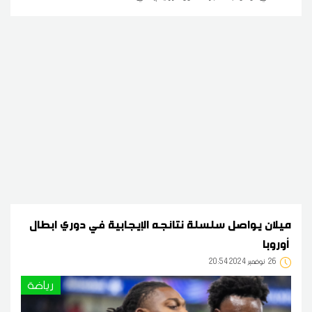
ميلان يواصل سلسلة نتائجه الإيجابية في دوري ابطال
أوروبا
26
20:54 2024 نوفمبر
رياضة