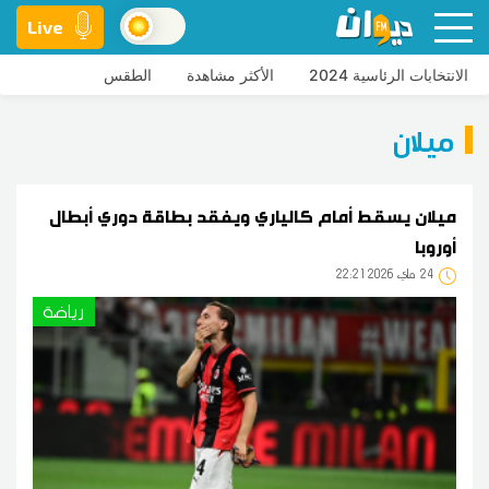
Live
الانتخابات الرئاسية 2024
الأكثر مشاهدة
الطقس
ميلان
ميلان يسقط أمام كالياري ويفقد بطاقة دوري أبطال
أوروبا
24
22:21 2026 ماي
رياضة