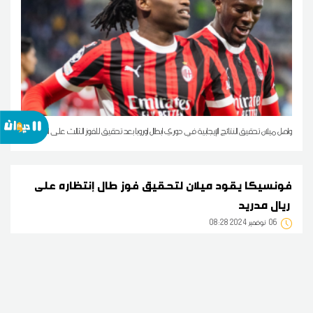
واصل ميلان تحقيق النتائج الإيجابية في دوري ابطال اوروبا بعد تحقيق للفوز الثالث على التوالي
فونسيكا يقود ميلان لتحقيق فوز طال إنتظاره على
ريال مدريد
06
08:28 2024 نوفمبر
رياضة