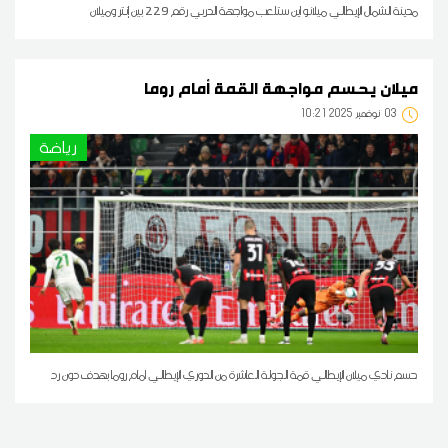
مدينة الشمال الإيطالي ميلانو اين ستلعب مواجهة الدربي رقم 229 بين إنتر وميلان
ميلان يحسم مواجهة القمة أمام روما
03
10:21 2025 نوفمبر
رياضة
حسم نادي ميلان الإيطالي قمة الجولة العاشرة من الدوري الإيطالي امام روما بهدف دون رد