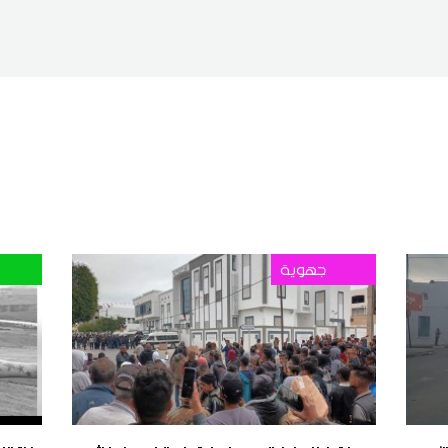
جهوية