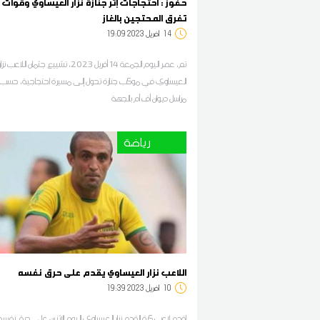
حفوز : احتجاجات إثر جنازة نزار العيساوي وقوات ا
تفرق المحتجين بالغاز
14
19:09 2023 أفريل
تم، عصر اليوم الجمعة 14 أفريل 2023، تشييع جثمان اللاعب نزا
العيساوي في موكب جنازة تحول إلى مسيرة احتجاجية، حسب م
مراسل ديوان أف أم بالجهة
رياضة
اللاعب نزار العيساوي يقدم على حرق نفسه
10
19:39 2023 أفريل
اقدم لاعب كرة القدم نزار العيساوي اليوم الاثنين على حرق نفسه