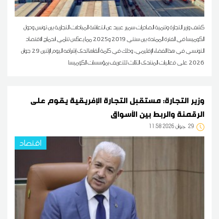
كشف وزير التجارة وتنمية الصادرات سمير عبيد عن انتعاشة المبادلات التجارية بين تونس ودول
الكوميسا في الفترة الممتدة بين سنتي 2019 و2025 مما يعكس تنامي اندماج الاقتصاد
التونسي في هذا الفضاء الإقليمي، وذلك في كلمة ألقاها لدى إشرافه اليوم الإثنين 29 جوان
2026 على فعاليات المنتدى الثالث للتعريف بمؤسسات الكوميسا
وزير التجارة: مستقبل التجارة الإفريقية يقوم على
الرقمنة والربط بين الأسواق
29
11:58 2026 جوان
اقتصاد