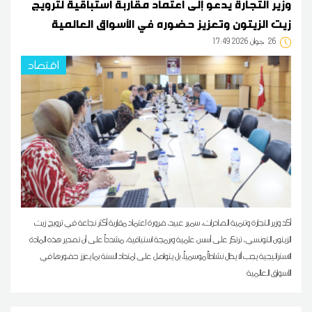
وزير التجارة يدعو إلى اعتماد مقاربة استباقية لترويج
زيت الزيتون وتعزيز حضوره في الأسواق العالمية
26
17:49 2026 جوان
اقتصاد
أكد وزير التجارة وتنمية الصادرات، سمير عبيد، ضرورة اعتماد مقاربة أكثر نجاعة في ترويج زيت
الزيتون التونسي، ترتكز على أسس علمية وبرمجة استباقية، مشدداً على أن تصدير هذه المادة
الاستراتيجية يجب ألا يظل نشاطاً موسمياً، بل يتواصل على امتداد السنة بما يعزز حضورها في
الأسواق العالمية