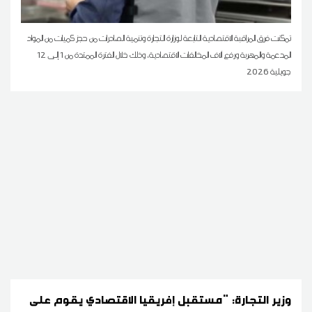
تمكنت فرق المراقبة الاقتصادية التابعة لوزارة التجارة وتنمية الصادرات من حجز كميات من المواد
المدعمة والمهربة ورفع آلاف المخالفات الاقتصادية، وذلك خلال الفترة الممتدة من 1 إلى 12
جويلية 2026
وزير التجارة: "مستقبل إفريقيا الاقتصادي يقوم على