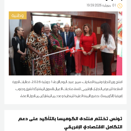
01
19:59 2026 جويلية
وطنية
افتتح وزير التجارة وتنمية الصادرات، سمير عبيد، اليوم الأربعاء 1 جويلية 2026، فعاليات الدورة
السابعة للمعرض التجاري الإقليمي للنساء صاحبات الأعمال بالسوق المشتركة لشرق وجنوب
إفريقيا (الكوميسا)، بحضور الأمينة العامة للمنظمة وعدد من المشاركين من الدول الأعضاء
تونس تختتم منتدى الكوميسا بالتأكيد على دعم
التكامل الاقتصادي الإفريقي