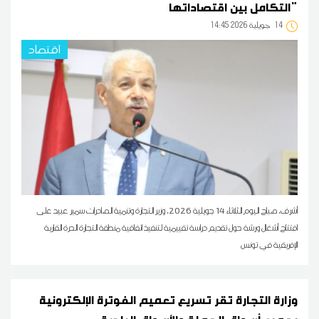
التكامل بين اقتصاداتها"
14
14:45 2026 جويلية
اقتصاد
أشرف، صباح اليوم الثلاثاء 14 جويلية 2026، وزير التجارة وتنمية الصادرات سمير عبيد على
افتتاح أشغال ورشة حول تقديم دراسة تقييمية لتنفيذ اتفاقية منطقة التجارة الحرة القارية
الإفريقية في تونس
وزارة التجارة تقر تسريع تعميم الفوترة الإلكترونية