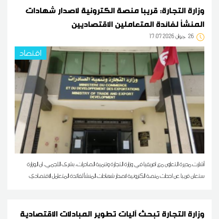
وزارة التجارة: قريبا منصة الكترونية لاصدار شهادات
المنشأ لفائدة المتعاملين الاقتصاديين
26
17:07 2026 جوان
اقتصاد
أشارت مديرة التعاون مع افريقيا في وزارة التجارة وتنمية الصادرات، بشرى اللجمي، ان الوزارة
ستعلن قريبا عن احداث منصة الكترونية لاصدار شهادات المنشأ لفائدة المتعامل الاقتصادي
وزارة التجارة تبحث آليات تطوير المبادلات الاقتصادية