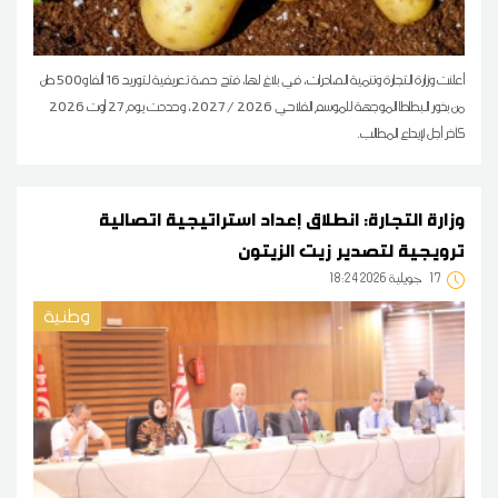
أعلنت وزارة التجارة وتنمية الصادرات، في بلاغ لها، فتح حصة تعريفية لتوريد 16 ألفا و500 طن
من بذور البطاطا الموجهة للموسم الفلاحي 2026 / 2027، وحددت يوم 27 أوت 2026
كآخر أجل لإيداع المطالب.
وزارة التجارة: انطلاق إعداد استراتيجية اتصالية
ترويجية لتصدير زيت الزيتون
17
18:24 2026 جويلية
وطنية