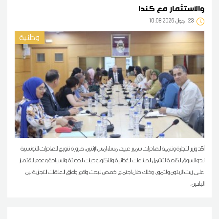
والاستثمار مع كندا
23
10:08 2026 جوان
وطنية
أكد وزير التجارة وتنمية الصادرات سمير عبيد، مساء امس الإثنين، ضرورة تنويع الصادرات التونسية
نحو السوق الكندية لتشمل الصناعات الغذائية والتكنولوجيات الحديثة والسياحة وعدم الاقتصار
على زيت الزيتون والتمور، وذلك خلال اجتماع خصص لبحث واقع وآفاق العلاقات التجارية بين
البلدين.