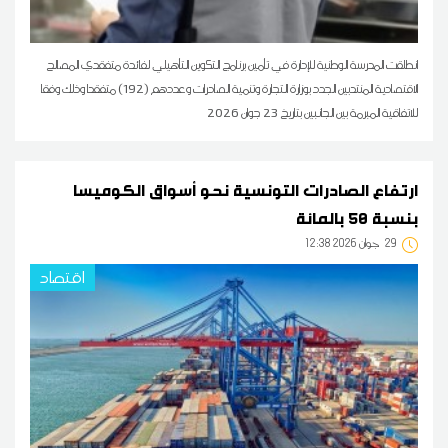
انطلقت المدرسة الوطنية للإدارة في تأمين برنامج التكوين التأهيلي لفائدة متفقدي المصالح
الاقتصادية المنتدبين الجدد بوزارة التجارة وتنمية الصادرات وعددهم (192) متفقدا وذلك وفقا
للاتفاقية المبرمة بين الجانبين بتاريخ 23 جوان 2026
ارتفاع الصادرات التونسية نحو أسواق الكوميسا
بنسبة 50 بالمائة
29
12:38 2026 جوان
اقتصاد