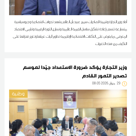
أفاد وزير التجارة وتنمية الصادرات سمير عبيد بأن العالم يشهد تحولات اقتصادية وجيوسياسية
متسارعة تتسم بإعادة تشكيل سلاسل القيمة العالمية وتسارع الثورة الرقمية وتنامي الاقتصاد
المعرفي بما يفرض على التكتلات الاقتصادية الإقليمية تطوير آليات عملها وتعزيز قدراتها على
التكيف مع هذه التغيرات
وزير التجارة يؤكد ضرورة الاستعداد جيّدا لموسم
تصدير التمور القادم
29
08:05 2026 جوان
وطنية