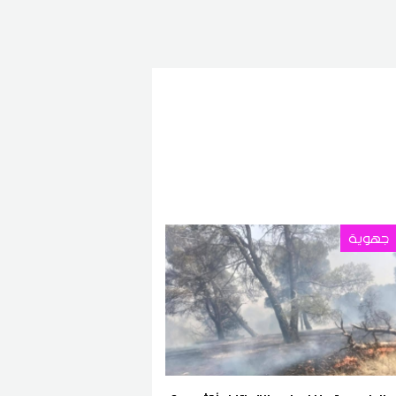
جهوية