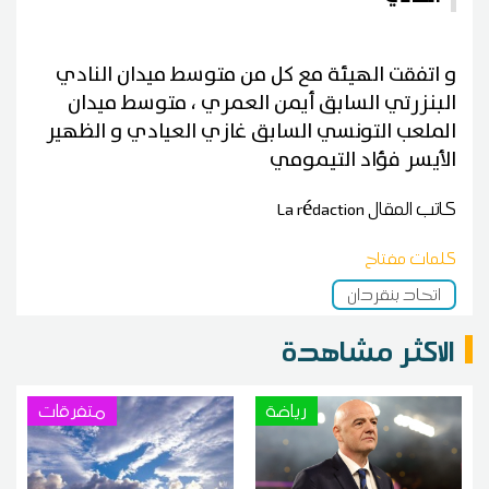
و اتفقت الهيئة مع كل من متوسط ميدان النادي
البنزرتي السابق أيمن العمري ، متوسط ميدان
الملعب التونسي السابق غازي العيادي و الظهير
الأيسر فؤاد التيمومي
كاتب المقال
La rédaction
كلمات مفتاح
اتحاد بنقردان
الاكثر مشاهدة
رياضة
متفرقات