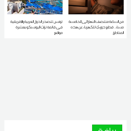
من الساعة منتصف النهار إلى الخامسة
تونس تتصدر الدول العربية والإفريقية
مساء.. قطع دوري للكهرباء عن هذه
في قائمة تراث اليونسكو بعشرة
المناطق
مواقع
رياضة