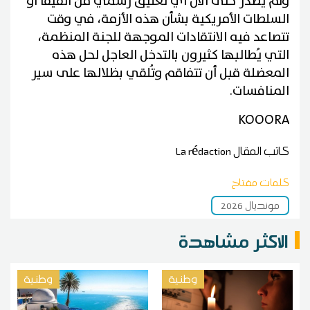
ولم يصدر حتى الآن أي تعليق رسمي من الفيفا أو
السلطات الأمريكية بشأن هذه الأزمة، في وقت
تتصاعد فيه الانتقادات الموجهة للجنة المنظمة،
التي يُطالبها كثيرون بالتدخل العاجل لحل هذه
المعضلة قبل أن تتفاقم وتُلقي بظلالها على سير
المنافسات.
KOOORA
كاتب المقال
La rédaction
كلمات مفتاح
مونديال 2026
الاكثر مشاهدة
وطنية
وطنية