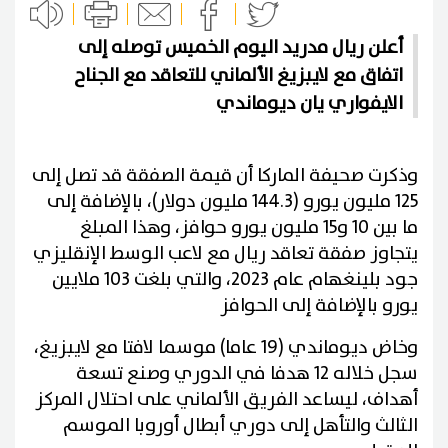
أعلن ريال مدريد اليوم الخميس توصله إلى
اتفاق مع لايبزيغ ‌الألماني للتعاقد مع الجناح
الايفواري يان ديوماندي
وذكرت صحيفة الماركا أن قيمة الصفقة قد تصل إلى
125 مليون يورو (144.3 مليون دولار)، بالإضافة إلى
ما بين 10 و15 مليون يورو حوافز، وهذا المبلغ
يتجاوز صفقة تعاقد ريال مع لاعب الوسط الإنقليزي
جود بلينغهام عام 2023، والتي بلغت 103 ملايين
يورو بالإضافة إلى الحوافز
وخاض ديوماندي (19 عاما) موسما لافتا مع لايبزيغ،
سجل خلاله 12 هدفا في الدوري وصنع تسعة
أهداف، ليساعد الفريق الألماني على احتلال المركز
الثالث والتأهل ‌إلى دوري أبطال أوروبا الموسم