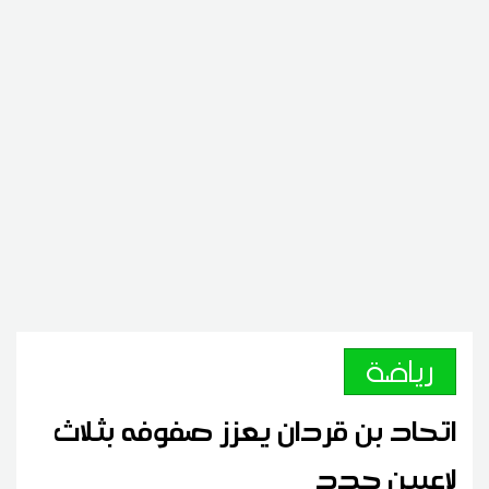
رياضة
اتحاد بن قردان يعزز صفوفه بثلاث
لاعبين جدد