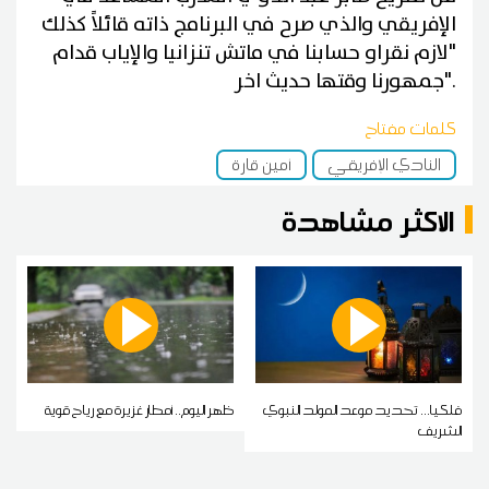
الإفريقي والذي صرح في البرنامج ذاته قائلاً كذلك
"لازم نقراو حسابنا في ماتش تنزانيا والإياب قدام
جمهورنا وقتها حديث اخر".
كلمات مفتاح
النادي الإفريقي
أمين قارة
الاكثر مشاهدة
فلكيا... تحديد موعد المولد النبوي
ظهر اليوم.. أمطار غزيرة مع رياح قوية
الشريف