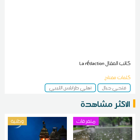
كاتب المقال
La rédaction
كلمات مفتاح
فتحي جبال
أهلي طرابلس الليبي
الاكثر مشاهدة
متفرقات
وطنية