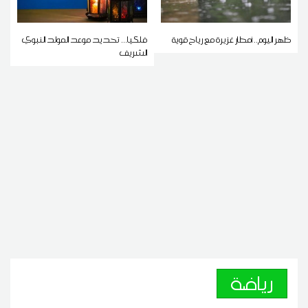
ظهر اليوم.. أمطار غزيرة مع رياح قوية
فلكيا... تحديد موعد المولد النبوي
الشريف
رياضة