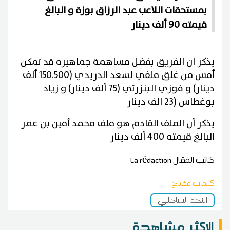
بمستحقات اللاعب عبد الرزاق بوزة و البالغ
قيمته 90 ألف دينار
يذكر ان الفريق بفضل مساهمة جماهيره قد تمكن
أمس من غلق ملفي لسعد الدريدي (150.500 ألف
دينار) و فوزي البنزرتي (75 ألف دينار) و زياد
بوغطاس (23 الف دينار
يذكر أن الملف القادم هو ملف محمد أمين بن عمر
البالغ قيمته 400 ألف دينار
كاتب المقال
La rédaction
كلمات مفتاح
النجم الساحلي
الاكثر مشاهدة