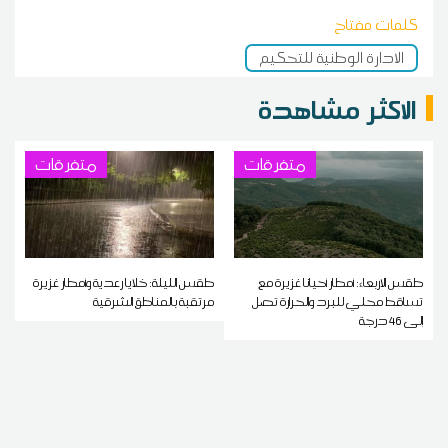
كلمات مفتاح
الادارة الوطنية للتحكيم
الاكثر مشاهدة
متفرقات
متفرقات
طقس الاربعاء: أمطار أحيانا غزيرة مع
طقس الليلة: خلايا رعدية وأمطار غزيرة
تساقط محلي للبرد والحرارة تصل
مرتقبة بالمناطق الشرقية
إلى 46 درجة