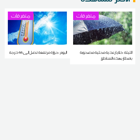
متفرقات
متفرقات
الليلة: خلايا رعدية محلية مصحوبة
اليوم: حرارة مرتفعة تصل إلى 44 درجة
بأمطار بهذه المناطق