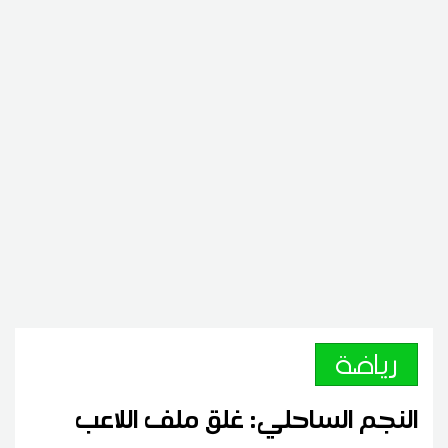
رياضة
النجم الساحلي: غلق ملف اللاعب