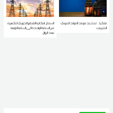
فلكيا... تحديد موعد المولد النبوي
الستاغ: إمكانية القطع الدوري للكهرباء
الشريف
من الساعة الواحدة الى الساعة الرابعة
بعد الزوال