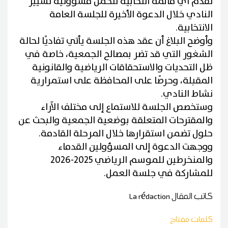
تقدم أي قائمة انتخابية لتحمل مسؤولية تسيير
النادي خلال الدعوة الأخيرة للجلسة العامة
الانتخابية.
وأوضح البلاغ أن عقد هذه الجلسة يأتي تفاديًا لحالة
الشغور التي قد تضر بمصالح الجمعية، خاصة في
ظل التحديات والاستحقاقات الرياضية والقانونية
المقبلة، وحرصًا على المحافظة على استمرارية
نشاط النادي.
وستخصص الجلسة للاستماع إلى مختلف الآراء
والمقترحات المتعلقة بوضعية الجمعية والبحث عن
حلول تضمن استقرارها خلال المرحلة القادمة.
ووجهت الدعوة إلى المسؤولين القدماء
والمنخرطين للموسم الرياضي 2025-2026
للمشاركة في جلسة العمل.
كاتب المقال
La rédaction
كلمات مفتاح