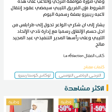
وفي صورة موافقة الترجي واللاعب على هذه
الشروط فإن الفريق الليبي سيمضي عقود إنتقال
لاعبه ريبيرو بصفة رسمية اليوم
يشار إلى ان شكري الواعر تحول إلى طرابلس من
اجل حسم الإتفاق رسميا مع إدارة نادي الإتحاد
الليبي وعلى رأسها المدير التنفيذي عبد المجيد
صالح
كاتب المقال
La rédaction
كلمات مفتاح
الترجي الرياضي التونسي
لوكاس كوستا ريبيرو
الاكثر مشاهدة
وطنية
وطنية