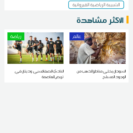
الشبيبة الرياضية القيروانية
الاكثر مشاهدة
عالم
رياضة
السودان يخلي مناطق الذهب من
النادي الصفاقسي: وديتان في
الوجود المسلح
تربص العاصمة