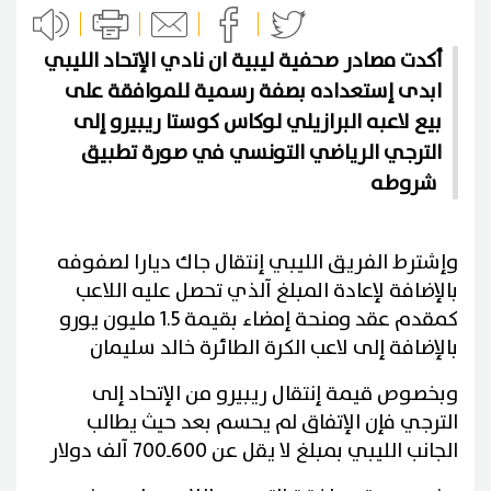
أكدت مصادر صحفية ليبية ان نادي الإتحاد الليبي
ابدى إستعداده بصفة رسمية للموافقة على
بيع لاعبه البرازيلي لوكاس كوستا ريبيرو إلى
الترجي الرياضي التونسي في صورة تطبيق
شروطه
وإشترط الفريق الليبي إنتقال جاك ديارا لصفوفه
بالإضافة لإعادة المبلغ آلذي تحصل عليه اللاعب
كمقدم عقد ومنحة إمضاء بقيمة 1.5 مليون يورو
بالإضافة إلى لاعب الكرة الطائرة خالد سليمان
وبخصوص قيمة إنتقال ريبيرو من الإتحاد إلى
الترجي فإن الإتفاق لم يحسم بعد حيث يطالب
الجانب الليبي بمبلغ لا يقل عن 600ـ700 آلف دولار