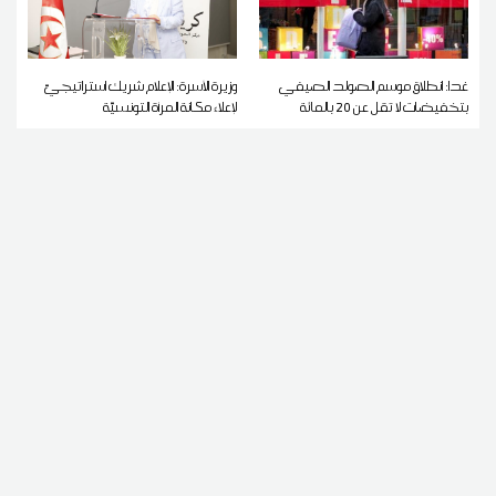
غدا: انطلاق موسم الصولد الصيفي
وزيرة الأسرة: الإعلام شريك استراتيجيّ
بتخفيضات لا تقل عن 20 بالمائة
لإعلاء مكانة المرأة التونسيّة