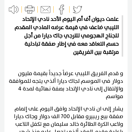
علمت ديوان أف أم اليوم الأحد نادي الإتحاد
الليبي ضاعف في قيمة عرضه المادي المقدم
للجناح الهجومي للترجي جاك ديارا من أجل
حسم التعاقد معه في إطار صفقة تبادلية
مرتقبة بين الفريقين
و قدم الفريق الليبي عرضاً جديداً بقيمة مليون
دولار في الموسم لجاك ديارا آلذي يتجه للموافقة
والإنتقال إلى نادي الإتحاد بصفة نهائية لمدة 4
مواسم
يشار إلى ان نادي الإتحاد وافق اليوم على إتمام
صفقة بيع ريبيرو مقابل 700 الف دولار وجاك ديارا
ولاعب الكرة الطائرة خالد سليمان مع تكفل اللاعب
بإعادة مقدم العقد آلذي تحصل عليه منذ شهر