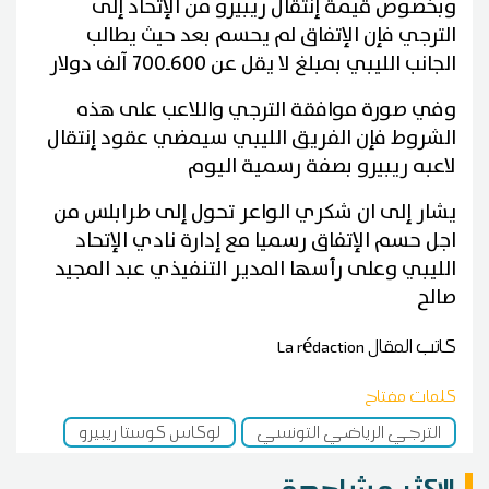
وبخصوص قيمة إنتقال ريبيرو من الإتحاد إلى
الترجي فإن الإتفاق لم يحسم بعد حيث يطالب
الجانب الليبي بمبلغ لا يقل عن 600ـ700 آلف دولار
وفي صورة موافقة الترجي واللاعب على هذه
الشروط فإن الفريق الليبي سيمضي عقود إنتقال
لاعبه ريبيرو بصفة رسمية اليوم
يشار إلى ان شكري الواعر تحول إلى طرابلس من
اجل حسم الإتفاق رسميا مع إدارة نادي الإتحاد
الليبي وعلى رأسها المدير التنفيذي عبد المجيد
صالح
كاتب المقال
La rédaction
كلمات مفتاح
الترجي الرياضي التونسي
لوكاس كوستا ريبيرو
الاكثر مشاهدة