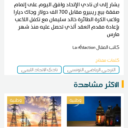
يشار إلى ان نادي الإتحاد وافق اليوم على إتمام
صفقة بيع ريبيرو مقابل 700 الف دولار وجاك ديارا
ولاعب الكرة الطائرة خالد سليمان مع تكفل اللاعب
بإعادة مقدم العقد آلذي تحصل عليه منذ شهر
مارس
كاتب المقال
La rédaction
كلمات مفتاح
الترجي الرياضي التونسي
نادي الإتحاد الليبي
الاكثر مشاهدة
وطنية
وطنية