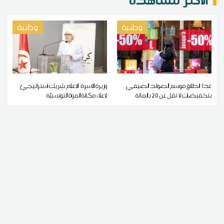
وطنية
وطنية
غدا: انطلاق موسم الصولد الصيفي
وزيرة الأسرة: الإعلام شريك استراتيجيّ
بتخفيضات لا تقل عن 20 بالمائة
لإعلاء مكانة المرأة التونسيّة