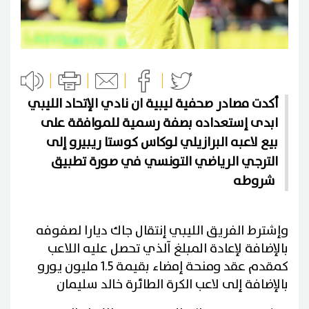
أكدت مصادر صحفية ليبية ان نادي الإتحاد الليبي
ابدى إستعداده بصفة رسمية للموافقة على
بيع لاعبه البرازيلي لوكاس كوستا ريبيرو إلى
الترجي الرياضي التونسي في صورة تطبيق
شروطه
وإشترط الفريق الليبي إنتقال جاك ديارا لصفوفه
بالإضافة لإعادة المبلغ آلذي تحصل عليه اللاعب
كمقدم عقد ومنحة إمضاء بقيمة 1.5 مليون يورو
بالإضافة إلى لاعب الكرة الطائرة خالد سليمان