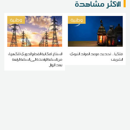
الاكثر مشاهدة
وطنية
وطنية
فلكيا... تحديد موعد المولد النبوي
الستاغ: إمكانية القطع الدوري للكهرباء
الشريف
من الساعة الواحدة الى الساعة الرابعة
بعد الزوال