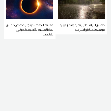
طقس الليلة: خلايا رعدية وأمطار غزيرة
معهد الرصد الجوي يخصص خمس
مرتقبة بالمناطق الشرقية
نقاط لمتابعة الكسوف الجزئي
للشمس