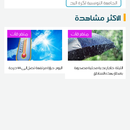
الجامعة التونسية لكرة اليد
الاكثر مشاهدة
متفرقات
متفرقات
الليلة: خلايا رعدية محلية مصحوبة
اليوم: حرارة مرتفعة تصل إلى 44 درجة
بأمطار بهذه المناطق