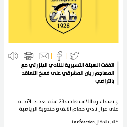
اتفقت الهيئة التسيرية للنادي البنزرتي مع
المهاجم ريان المشرقي على فسخ التعاقد
بالتراضي
و تمت اعارة اللاعب صاحب 23 سنة لعديد الأندية
على غرار نادي حمام الانف و جندوبة الرياضية
كاتب المقال
La rédaction