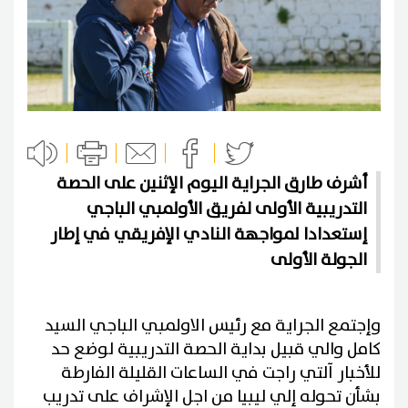
أشرف طارق الجراية اليوم الإثنين على الحصة
التدريبية الأولى لفريق الأولمبي الباجي
إستعدادا لمواجهة النادي الإفريقي في إطار
الجولة الأولى
وإجتمع الجراية مع رئيس الاولمبي الباجي السيد
كامل والي قبيل بداية الحصة التدريبية لوضع حد
للأخبار آلتي راجت في الساعات القليلة الفارطة
بشأن تحوله إلي ليبيا من اجل الإشراف على تدريب