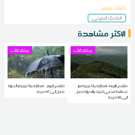
كلمات مفتاح
النادي البنزرتي
الاكثر مشاهدة
متفرقات
متفرقات
طقس الاربعاء: أمطار أحيانا غزيرة مع
طقس اليوم ...أمطار أحيانا غزيرة و الحرارة
تساقط محلي للبرد والحرارة تصل
تصل إلى 47 درجة
إلى 46 درجة