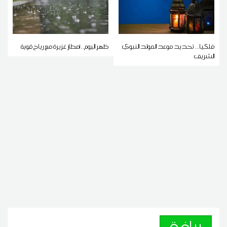
فلكيا... تحديد موعد المولد النبوي
ظهر اليوم.. أمطار غزيرة مع رياح قوية
الشريف
رياضة