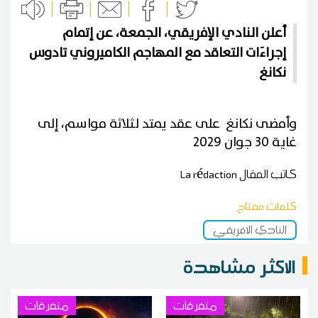
أعلن النادي الإفريقي، الجمعة، عن إتمام
إجراءَات التعاقد مع المهاجم الكاميروني تادوس
نكانغ
وأمضى نكانغ على عقد يمتد لثلاثة مواسم، إلى
غاية 30 جوان 2029
كاتب المقال
La rédaction
كلمات مفتاح
النادي الافريقي
الاكثر مشاهدة
متفرقات
متفرقات