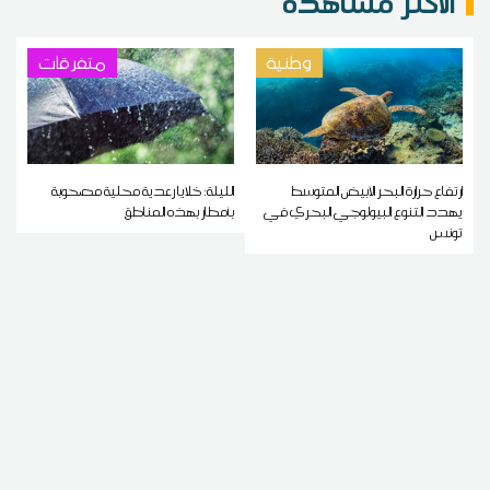
الاكثر مشاهدة
وطنية
متفرقات
ارتفاع حرارة البحر الأبيض المتوسط
الليلة: خلايا رعدية محلية مصحوبة
يهدد التنوع البيولوجي البحري في
بأمطار بهذه المناطق
تونس