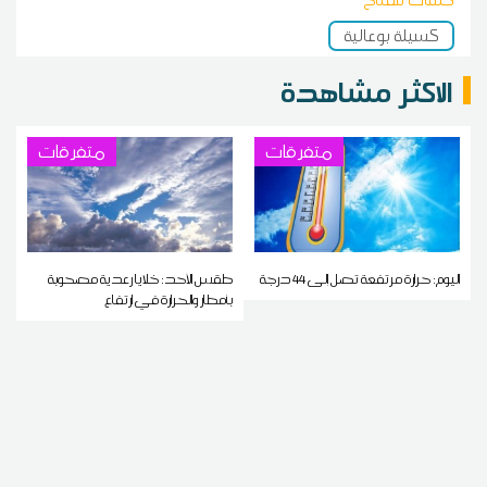
كسيلة بوعالية
الاكثر مشاهدة
متفرقات
متفرقات
اليوم: حرارة مرتفعة تصل إلى 44 درجة
طقس الأحد: خلايا رعدية مصحوبة
بأمطار والحرارة في ارتفاع