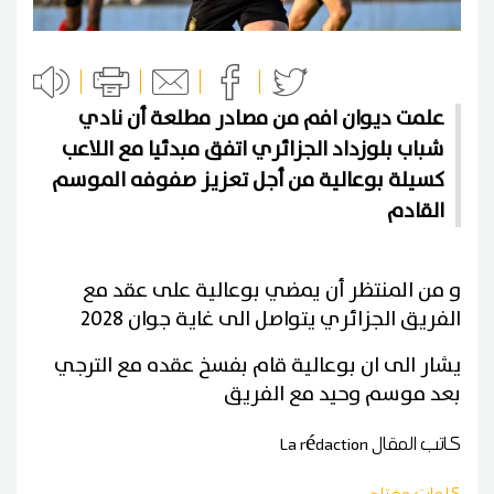
علمت ديوان افم من مصادر مطلعة أن نادي
شباب بلوزداد الجزائري اتفق مبدئيا مع اللاعب
كسيلة بوعالية من أجل تعزيز صفوفه الموسم
القادم
و من المنتظر أن يمضي بوعالية على عقد مع
الفريق الجزائري يتواصل الى غاية جوان 2028
يشار الى ان بوعالية قام بفسخ عقده مع الترجي
بعد موسم وحيد مع الفريق
كاتب المقال
La rédaction
كلمات مفتاح