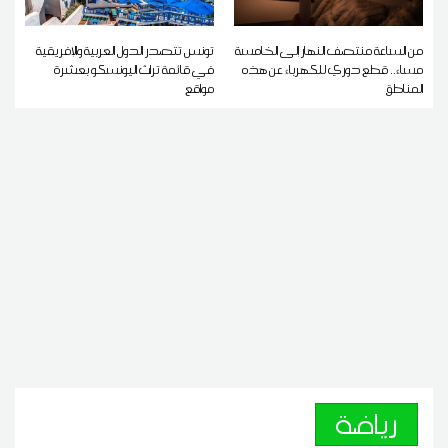
من الساعة منتصف النهار إلى الخامسة
تونس تتصدر الدول العربية والإفريقية
مساء.. قطع دوري للكهرباء عن هذه
في قائمة تراث اليونسكو بعشرة
المناطق
مواقع
رياضة