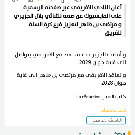
أعلن النادي الافريقي عبر صفحته الرسمية
على الفايسبوك عن ضمه للثنائي بلال الجزيري
و مرتضى بن طاهر لتعزيز فرع كرة السلة
للفريق
و أمضى الجزيري على عقد مع الافريقي يتواصل
الى غاية جوان 2029
و تعاقد الافريقي مع مرتضى بن طاهر الى غاية
جوان 2028
كاتب المقال
La rédaction
كلمات مفتاح
النادي الافريقي