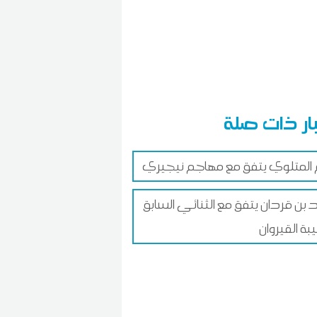
ار ذات صلة
المتلوي يتفق مع مهاجم نيجيري
د بن قردان يتفق مع الثنائي السابق
بة القيروان