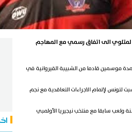
المتلوي الى اتفاق رسمي مع المهاجم
دة موسمين قادما من الشبيبة القيروانية في
بت لتونس لإتمام الاجراءات التعاقدية مع نجم
اخب