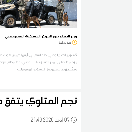
وزير الدفاع يزور المركز العسكري السينوتقني
منذ ساعة
زيارة ميدانية إلى المركز العسكري السينوتقني، وعاين جاهزية وحد
وتفقّد ظروف عيش وعمل العسكريين المنتمين إليه
نجم المتلوي يتفق 
07
21:49 2026 أوت