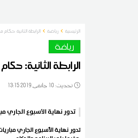
الرئيسية
رياضة
الرابطة الثانية: حكام مب
رياضة
الرابطة الثانية: حكام 
:تحديث
10
13:15 2019 جانفي
تدور نهاية الأسبوع الجاري مبا