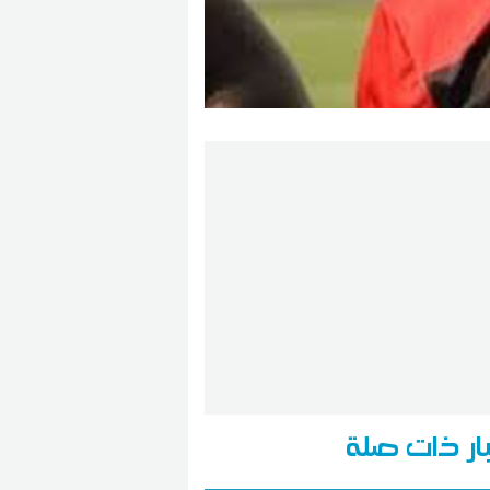
ار ذات صلة