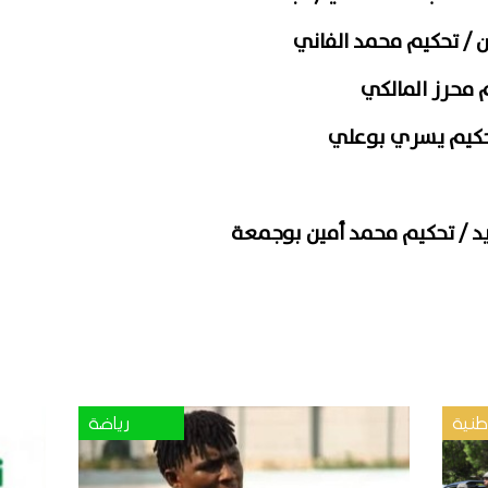
ن / تحكيم محمد الفاني
م محرز المالكي
تحكيم يسري بوعلي
د / تحكيم محمد أمين بوجمعة
نية
رياضة