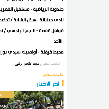
جندوبة الرياضية - مستقبل القصري
نادي جبنيانة - هلال الشابة / تحكي
قوافل قفصة - النجم الرادسي / 
:
الأحد
محيط قرقنة - أولمبيك سيدي بوزي
كاتب المقال
عبد القادر الرقي
كلمات مفتاح
آخر الأخبار
وط