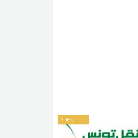
وطنية