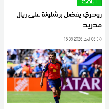
رياضة
رودري يفضل برشلونة على ريال
مدريد
06
16:35 2026 أوت