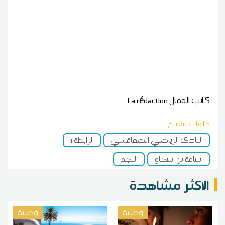
كاتب المقال
La rédaction
كلمات مفتاح
النادي الرياضي الصفاقسي
الرابطة 1
أسامة بن إسحاق
النجم
الاكثر مشاهدة
وطنية
وطنية