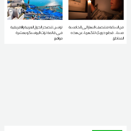
من الساعة منتصف النهار إلى الخامسة
تونس تتصدر الدول العربية والإفريقية
مساء.. قطع دوري للكهرباء عن هذه
في قائمة تراث اليونسكو بعشرة
المناطق
مواقع