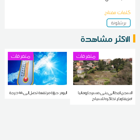
كلمات مفتاح
برشلونة
الاكثر مشاهدة
متفرقات
متفرقات
السجن لإيطالي بنى مسرحا رومانيا
اليوم: حرارة مرتفعة تصل إلى 44 درجة
مزيفا وباع تذاكره للسياح!