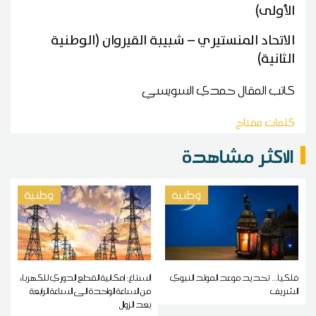
الأولى)
الاتحاد المنستيري – شبيبة القيروان (الوطنية
الثانية)
كاتب المقال
حمدي السويسي
كلمات مفتاح
الاكثر مشاهدة
وطنية
وطنية
فلكيا... تحديد موعد المولد النبوي
الستاغ: إمكانية القطع الدوري للكهرباء
الشريف
من الساعة الواحدة الى الساعة الرابعة
بعد الزوال