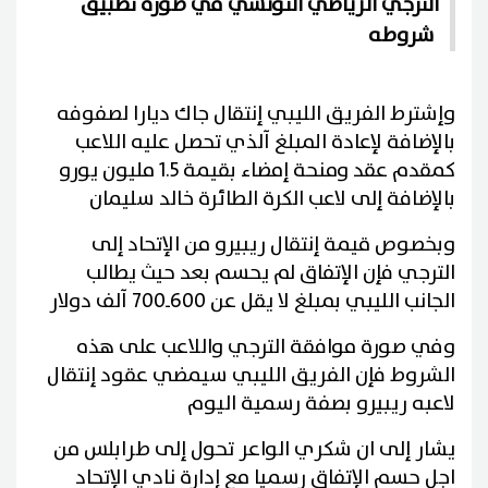
الترجي الرياضي التونسي في صورة تطبيق
شروطه
وإشترط الفريق الليبي إنتقال جاك ديارا لصفوفه
بالإضافة لإعادة المبلغ آلذي تحصل عليه اللاعب
كمقدم عقد ومنحة إمضاء بقيمة 1.5 مليون يورو
بالإضافة إلى لاعب الكرة الطائرة خالد سليمان
وبخصوص قيمة إنتقال ريبيرو من الإتحاد إلى
الترجي فإن الإتفاق لم يحسم بعد حيث يطالب
الجانب الليبي بمبلغ لا يقل عن 600ـ700 آلف دولار
وفي صورة موافقة الترجي واللاعب على هذه
الشروط فإن الفريق الليبي سيمضي عقود إنتقال
لاعبه ريبيرو بصفة رسمية اليوم
يشار إلى ان شكري الواعر تحول إلى طرابلس من
اجل حسم الإتفاق رسميا مع إدارة نادي الإتحاد