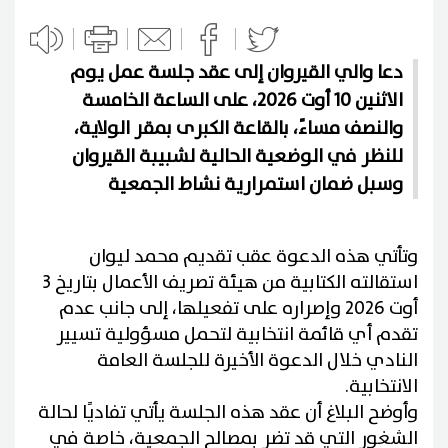
دعا والي القيروان إلى عقد جلسة عمل يوم
الاثنين 10 أوت 2026، على الساعة الخامسة
والنصف مساءً، بالقاعة الكبرى بمقر الولاية،
للنظر في الوضعية الحالية لشبيبة القيروان
وسبل ضمان استمرارية نشاط الجمعية
وتأتي هذه الدعوة عقب تقديم محمد ليوان
استقالته الكتابية من هيئة تصريف الأعمال بتاريخ 3
أوت 2026 وإصراره على تفعيلها، إلى جانب عدم
تقدم أي قائمة انتخابية لتحمل مسؤولية تسيير
النادي خلال الدعوة الأخيرة للجلسة العامة
الانتخابية.
وأوضح البلاغ أن عقد هذه الجلسة يأتي تفاديًا لحالة
الشغور التي قد تضر بمصالح الجمعية، خاصة في