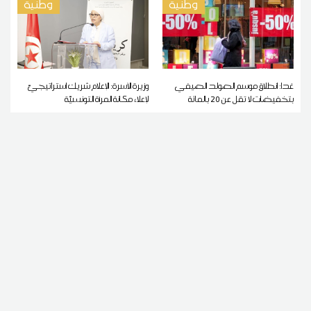
وطنية
وطنية
غدا: انطلاق موسم الصولد الصيفي
وزيرة الأسرة: الإعلام شريك استراتيجيّ
بتخفيضات لا تقل عن 20 بالمائة
لإعلاء مكانة المرأة التونسيّة