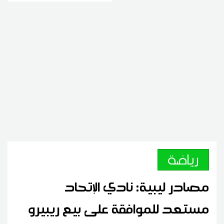
رياضة
مصادر ليبية: نادي الإتحاد
مستعد للموافقة على بيع ريبيرو