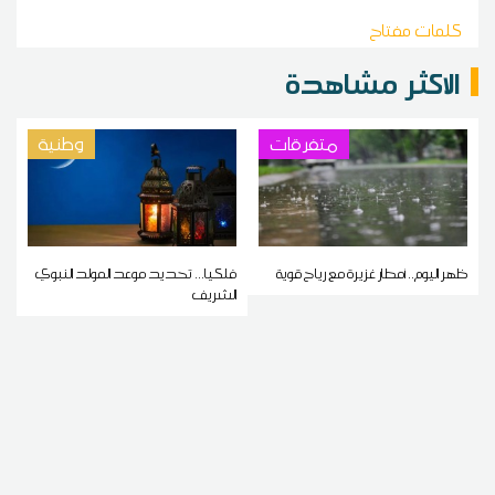
كلمات مفتاح
الاكثر مشاهدة
متفرقات
وطنية
ظهر اليوم.. أمطار غزيرة مع رياح قوية
فلكيا... تحديد موعد المولد النبوي
الشريف