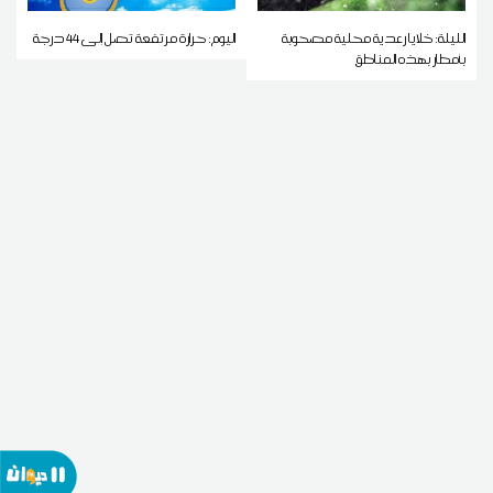
الليلة: خلايا رعدية محلية مصحوبة
اليوم: حرارة مرتفعة تصل إلى 44 درجة
بأمطار بهذه المناطق