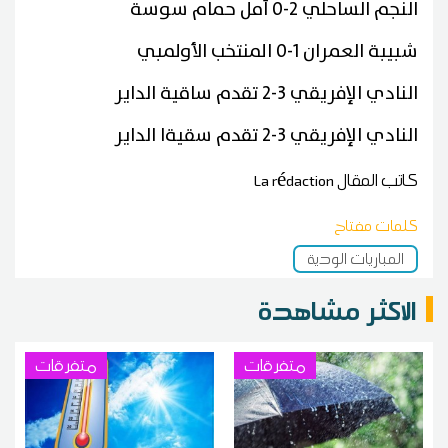
النجم الساحلي 2-0 أمل حمام سوسة
شبيبة العمران 1-0 المنتخب الأولمبي
النادي الإفريقي 3-2 تقدم ساقية الداير
النادي الإفريقي 3-2 تقدم سقيةا الداير
كاتب المقال
La rédaction
كلمات مفتاح
المباريات الودية
الاكثر مشاهدة
متفرقات
متفرقات