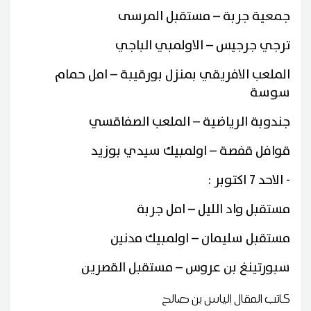
جمعية جربة – مستقبل المرسى
ترجي جرجيس – الاولمبي الباجي
الملعب الافريقي بمنزل بورقيبة – امل حمام
سوسة
جندوبة الرياضية – الملعب الصفاقسي
قوافل قفصة – اولمبيك سيدي بوزيد
- الاحد 7 اكتوبر :
مستقبل واد الليل – امل جربة
مستقبل سليمان – اولمبيك مدنين
سبورتينغ بن عروس – مستقبل القصرين
كاتب المقال
إلياس بن صالح