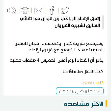
إتفق الإتحاد الرياضي ببن قردان مع الثنائي
السابق لشبيبة القيروان
وسيخضع شريف كمارا وكنغسلي رمضان للفحص
الطبي تمهيدا للتوقيع مع فريق الإتحاد
يذكر أن الإتحاد ابرم أمس الخميس 4 صفقات محلية
كاتب المقال
La rédaction
كلمات مفتاح
الإتحاد الرياضي ببن قردان
الاكثر مشاهدة