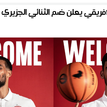
الافريقي يعلن ضم الثنائي الجزيري 