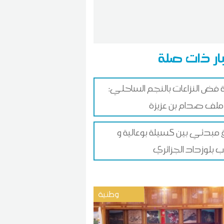
ار ذات صلة
 فض النزاعات بالنجم الساحلي:
ملف صدام بن عزيزة
ق مبدئي بين كسيلة بوعالية و
 بلوزداد الجزائري
وطنية