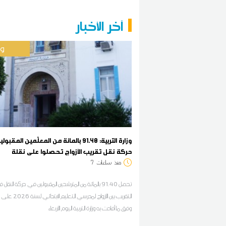
آخر الأخبار
وط
وزارة التربية: 91.40 بالمائة من المعلّمين المق
حركة نقل تقريب الأزواج تحصلوا على نقلة
منذ
ساعات
7
تحصل 91.40 بالمائة من المترشحين المقبولين في حركة النق
التقريب بين الأزواج لمدرسي التعلي
وفق ما أفادت به وزارة التربية اليوم الأربعاء