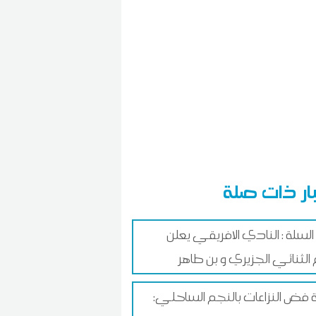
ار ذات صلة
السلة : النادي الافريقي يعلن
لثنائي الجزيري و بن طاهر
 فض النزاعات بالنجم الساحلي: