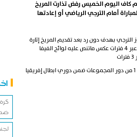
قدم كاف اليوم الخميس رفض تذارت المريخ
باراة أمام الترجي الرياضي أو إعادتها
ز الترجي بهدف دون رد بعد تقديم المريخ إثارة
بدعوى أن الترجي أجرى 5 تغييرات عبر 4 فترات عكس ماتنص عليه لوائح الفيفا
ت
ا
اخب
كرة 
ضم ا
لجنة