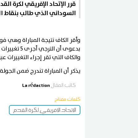
قرر الإتحاد الإفريقي لكرة ال
السوداني الذي طالب بنقاط الم
وأقر الكاف نتيجة المباراة وهي فو
والكاف التي تقر إجراء التغييرات عبر 3 فترا
يذكر أن المباراة تندرج ضمن الجولة 1 من دور المجموعات ضمن دوري ابطال إفريقي
كاتب المقال
La rédaction
كلمات مفتاح
الإتحاد الإفريقي لكرة القدم