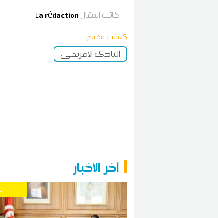
كاتب المقال
La rédaction
كلمات مفتاح
النادي الافريقي
آخر الأخبار
ث