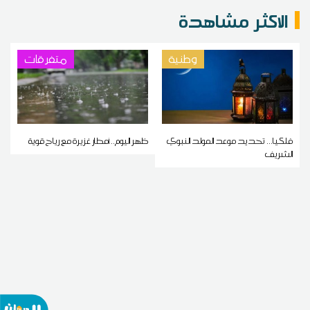
الاكثر مشاهدة
وطنية
متفرقات
فلكيا... تحديد موعد المولد النبوي
ظهر اليوم.. أمطار غزيرة مع رياح قوية
الشريف