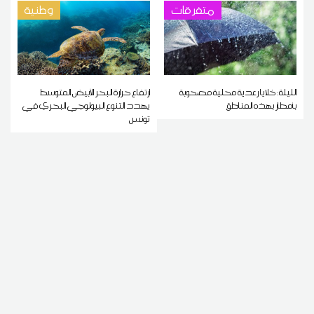
متفرقات
وطنية
الليلة: خلايا رعدية محلية مصحوبة
ارتفاع حرارة البحر الأبيض المتوسط
بأمطار بهذه المناطق
يهدد التنوع البيولوجي البحري في
تونس