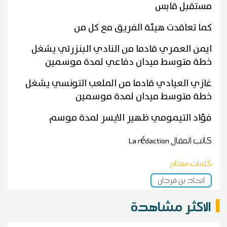
مستقبل قابس
كما تعاقدت هيئة الفريق مع كل من
ايمن العمري قادما من النادي البنزرتي يشغل
خطة متوسط ميدان دفاعي لمدة موسمين
غازي العيادي قادما من الملعب التونسي يشغل
خطة متوسط ميدان لمدة موسمين
فؤاد التيمومي ظهير الايسر لمدة موسم
كاتب المقال
La rédaction
كلمات مفتاح
اتحاد بن قردان
الاكثر مشاهدة