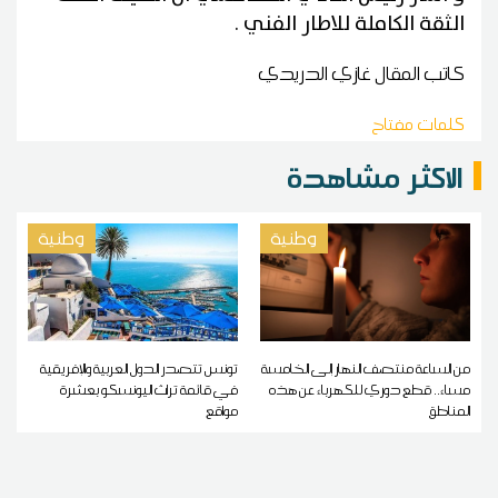
الثقة الكاملة للاطار الفني .
كاتب المقال
غازي الدريدي
كلمات مفتاح
الاكثر مشاهدة
وطنية
وطنية
من الساعة منتصف النهار إلى الخامسة
تونس تتصدر الدول العربية والإفريقية
مساء.. قطع دوري للكهرباء عن هذه
في قائمة تراث اليونسكو بعشرة
المناطق
مواقع