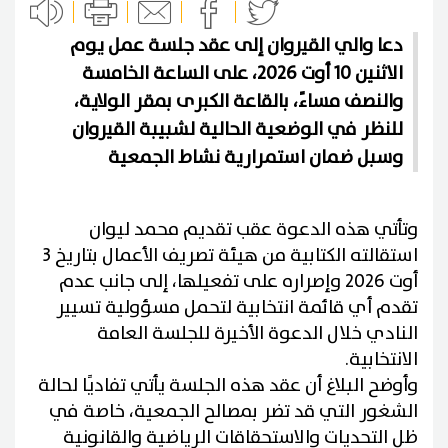
دعا والي القيروان إلى عقد جلسة عمل يوم
الاثنين 10 أوت 2026، على الساعة الخامسة
والنصف مساءً، بالقاعة الكبرى بمقر الولاية،
للنظر في الوضعية الحالية لشبيبة القيروان
وسبل ضمان استمرارية نشاط الجمعية
وتأتي هذه الدعوة عقب تقديم محمد ليوان
استقالته الكتابية من هيئة تصريف الأعمال بتاريخ 3
أوت 2026 وإصراره على تفعيلها، إلى جانب عدم
تقدم أي قائمة انتخابية لتحمل مسؤولية تسيير
النادي خلال الدعوة الأخيرة للجلسة العامة
الانتخابية.
وأوضح البلاغ أن عقد هذه الجلسة يأتي تفاديًا لحالة
الشغور التي قد تضر بمصالح الجمعية، خاصة في
ظل التحديات والاستحقاقات الرياضية والقانونية