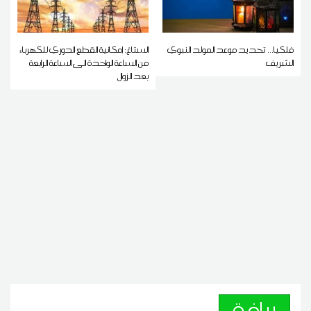
فلكيا... تحديد موعد المولد النبوي
الستاغ: إمكانية القطع الدوري للكهرباء
الشريف
من الساعة الواحدة الى الساعة الرابعة
بعد الزوال
رياضة