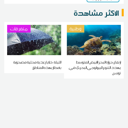
الاكثر مشاهدة
وطنية
متفرقات
ارتفاع حرارة البحر الأبيض المتوسط
الليلة: خلايا رعدية محلية مصحوبة
يهدد التنوع البيولوجي البحري في
بأمطار بهذه المناطق
تونس