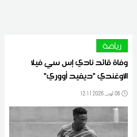
رياضة
وفاة قائد نادي إس سي فيلا
الأوغندي "ديفيد أووري"
06
12:11 2026 أوت