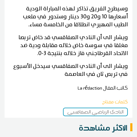
وسيطرح الفريق تذاكر لهذه المباراة الودية
أسعارها 10 و20 و30 دينار وستدور في ملعب
الطيب المهيري انطلاقا من الخامسة مساء.
ويشار الى أن النادي الصفاقسي قد خاض تربصا
مغلقا في سوسة خاض خلاله مقابلة ودية ضد
الاتحاد القرطاجني فاز خلاله بنتيجة 3-0.
ويشار الى أن النادي الصفاقسي سيدخل الأسبوع
في تربص ثان في العاصمة
كاتب المقال
La rédaction
كلمات مفتاح
النادي الرياضي الصفاقسي
الاكثر مشاهدة