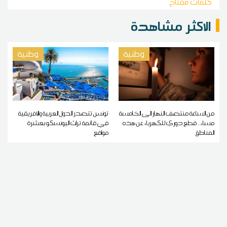
كلمات مفتاح
الاكثر مشاهدة
وطنية
وطنية
من الساعة منتصف النهار إلى الخامسة
تونس تتصدر الدول العربية والإفريقية
مساء.. قطع دوري للكهرباء عن هذه
في قائمة تراث اليونسكو بعشرة
المناطق
مواقع