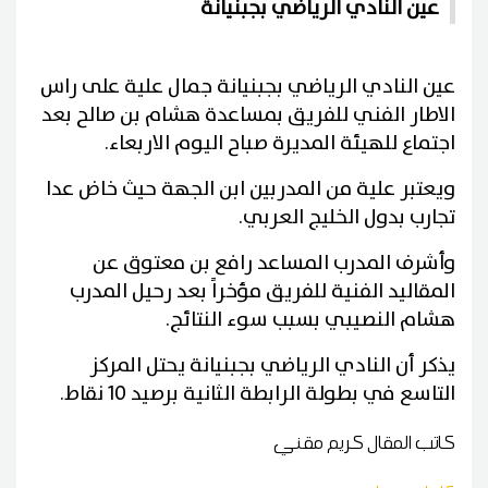
عين النادي الرياضي بجبنيانة
عين النادي الرياضي بجبنيانة جمال علية على راس
الاطار الفني للفريق بمساعدة هشام بن صالح بعد
اجتماع للهيئة المديرة صباح اليوم الاربعاء
.
ويعتبر علية من المدربين ابن الجهة حيث خاض عدا
تجارب بدول الخليج العربي
.
وأشرف المدرب المساعد رافع بن معتوق عن
المقاليد الفنية للفريق مؤخراً بعد رحيل المدرب
هشام النصيبي بسبب سوء النتائج
.
يذكر أن النادي الرياضي بجبنيانة يحتل المركز
التاسع في بطولة الرابطة الثانية برصيد 10 نقاط
.
كاتب المقال
كريم مقني