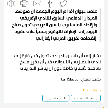
علمت ديوان اف ام اليوم الجمعة ان متوسط
الميدان الدفاعي السابق للنادي الإفريقي
والإتحاد المنستيري ياسين الدريدي تحول صباح
اليوم إلى الإمارات للتوقيع رسمياً على عقود
إنضمامه لفريق العربي الإماراتي
يشار إلى أن ياسين الدريدي تحول قبل فترة إلى
نادي بانيفيزيس الليتواني قبل أن يقرر فسخ
تعاقده لأسباب خاصة دون ان يباشر التدريبات
كاتب المقال
La rédaction
كلمات مفتاح
ياسين الدريدي
نادي العربي