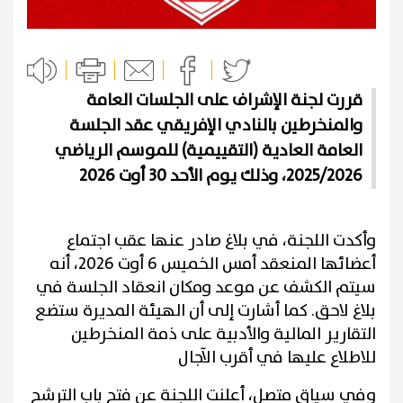
قررت لجنة الإشراف على الجلسات العامة
والمنخرطين بالنادي الإفريقي عقد الجلسة
العامة العادية (التقييمية) للموسم الرياضي
2025/2026، وذلك يوم الأحد 30 أوت 2026
وأكدت اللجنة، في بلاغ صادر عنها عقب اجتماع
أعضائها المنعقد أمس الخميس 6 أوت 2026، أنه
سيتم الكشف عن موعد ومكان انعقاد الجلسة في
بلاغ لاحق. كما أشارت إلى أن الهيئة المديرة ستضع
التقارير المالية والأدبية على ذمة المنخرطين
للاطلاع عليها في أقرب الآجال
وفي سياق متصل، أعلنت اللجنة عن فتح باب الترشح