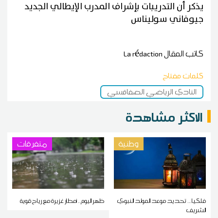
يذكر أن التدريبات بإشراف المدرب الإيطالي الجديد
جيوفاني سوليناس
كاتب المقال
La rédaction
كلمات مفتاح
النادي الرياضي الصفاقسي
الاكثر مشاهدة
وطنية
متفرقات
فلكيا... تحديد موعد المولد النبوي
ظهر اليوم.. أمطار غزيرة مع رياح قوية
الشريف