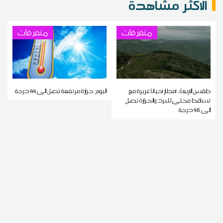
الاكثر مشاهدة
متفرقات
متفرقات
طقس الاربعاء: أمطار أحيانا غزيرة مع
اليوم: حرارة مرتفعة تصل إلى 44 درجة
تساقط محلي للبرد والحرارة تصل
إلى 46 درجة