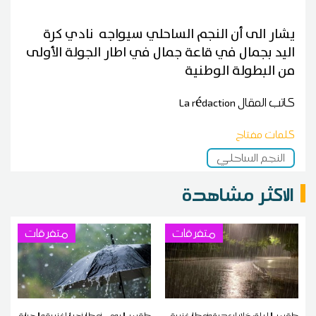
يشار الى أن النجم الساحلي سيواجه نادي كرة
اليد بجمال في قاعة جمال في اطار الجولة الأولى
من البطولة الوطنية
كاتب المقال
La rédaction
كلمات مفتاح
النجم الساحلي
الاكثر مشاهدة
متفرقات
متفرقات
طقس الليلة: خلايا رعدية وأمطار غزيرة
طقس اليوم ...أمطار أحيانا غزيرة و الحرارة