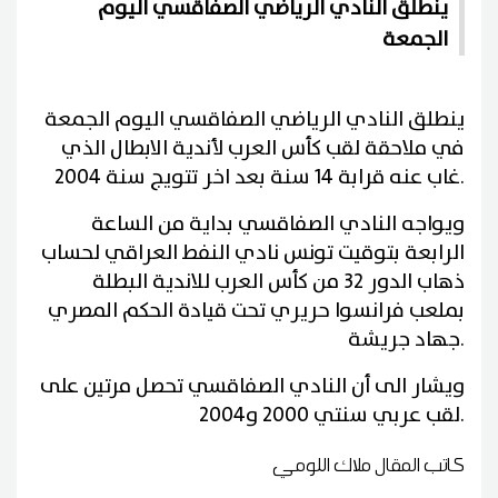
ينطلق النادي الرياضي الصفاقسي اليوم
الجمعة
ينطلق النادي الرياضي الصفاقسي اليوم الجمعة
في ملاحقة لقب كأس العرب لأندية الابطال الذي
.
غاب عنه قرابة 14 سنة بعد اخر تتويج سنة 2004
ويواجه النادي الصفاقسي بداية من الساعة
الرابعة بتوقيت تونس نادي النفط العراقي لحساب
ذهاب الدور 32 من كأس العرب للاندية البطلة
بملعب فرانسوا حريري تحت قيادة الحكم المصري
.
جهاد جريشة
ويشار الى أن النادي الصفاقسي تحصل مرتين على
.
لقب عربي سنتي 2000 و2004
كاتب المقال
ملاك اللومي