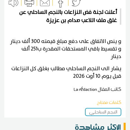
أعلنت لجنة فض النزاعات بالنجم الساحلي عن
غلق ملف اللاعب صدام بن عزيزة
و ينص الاتفاق على دفع مبلغ قيمته 300 ألف دينار
و تقسيط باقي المستحقات المقدرة ب251 ألف
دينار
يشار الى النجم الساحلي مطالب بغلق كل النزاعات
قبل يوم 10 أوت 2026
كاتب المقال
La rédaction
كلمات مفتاح
النجم الساحلي
الاكثر مشاهدة