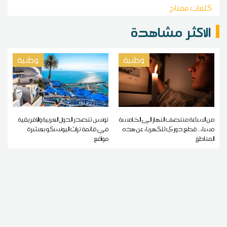
كلمات مفتاح
الاكثر مشاهدة
وطنية
وطنية
من الساعة منتصف النهار إلى الخامسة
تونس تتصدر الدول العربية والإفريقية
مساء.. قطع دوري للكهرباء عن هذه
في قائمة تراث اليونسكو بعشرة
المناطق
مواقع