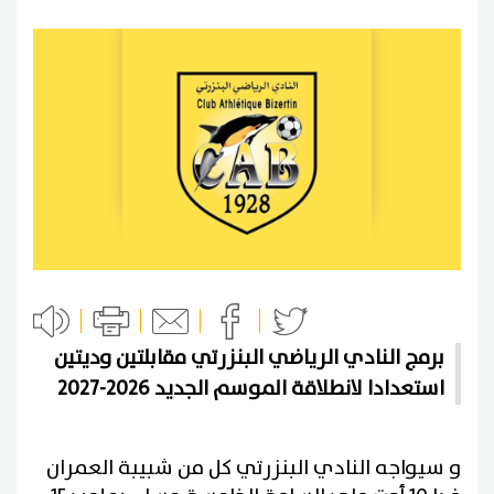
برمج النادي الرياضي البنزرتي مقابلتين وديتين
استعدادا لانطلاقة الموسم الجديد 2026-2027
و سيواجه النادي البنزرتي كل من شبيبة العمران