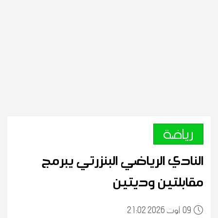
رياضة
النادي الرياضي البنزرتي يبرمج
مقابلتين وديتين
09
21:02 2026 أوت