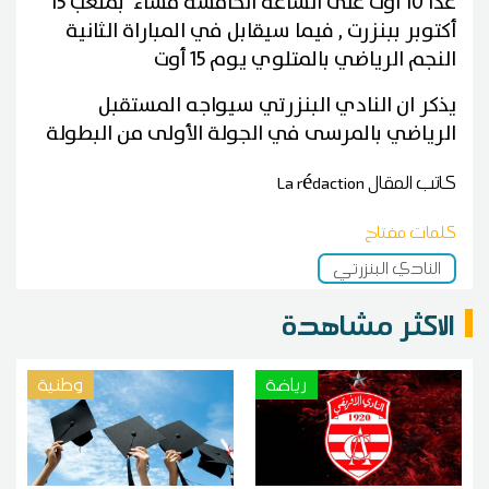
غدا 10 أوت على الساعة الخامسة مساء بملعب 15
أكتوبر ببنزرت , فيما سيقابل في المباراة الثانية
النجم الرياضي بالمتلوي يوم 15 أوت
يذكر ان النادي البنزرتي سيواجه المستقبل
الرياضي بالمرسى في الجولة الأولى من البطولة
كاتب المقال
La rédaction
كلمات مفتاح
النادي البنزرتي
الاكثر مشاهدة
رياضة
وطنية