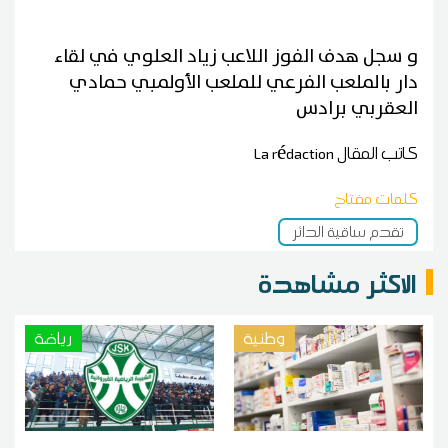
و سجل هدف الفوز اللاعب زياد العلوي في لقاء
دار بالملعب الفرعي للملعب الأولمبي حمادي
العقربي برادس
كاتب المقال
La rédaction
كلمات مفتاح
تقدم ساقية الدائر
الاكثر مشاهدة
وطنية
رياضة