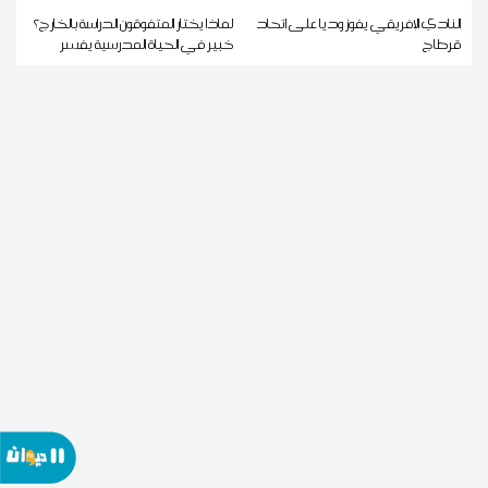
النادي الإفريقي يفوز وديا على اتحاد
لماذا يختار المتفوقون الدراسة بالخارج؟
قرطاج
خبير في الحياة المدرسية يفسر