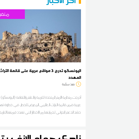
آخر الأخبار
متفر
اليونسكو تدرج 3 مواقع عربية على قائمة التراث
المهدد
منذ ساعة
عربية ضمن قائمة التراث العالمي المعرض للخطر، في خطوة ت
حشد الدعم الدولي لحمايتها من الأخطار التي تهدد قيمتها التاريخي
سيما تلك الناجمة عن النزاعات المسلحة والأضرار التي تلحق بالمواقع ا
نادي حمام الانف ي