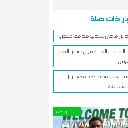
ار ذات صلة
د بن قردان ينتدب مدافعا محوريا
ج المباريات الودية في تونس اليوم
ميس
سيوس يمدد عقده مع الريال
ية 2032
رياضة