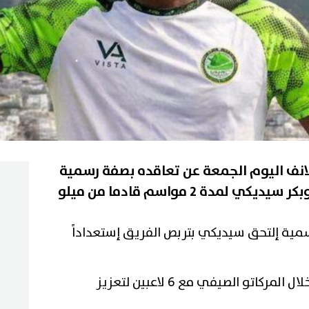
لانف اليوم الجمعة عن تعاقده بصفة رسمية
مية إلتحق سيديكي بتربص الفريق إستعداداً
يشار إلى نادي حمام الانف تعاقد خلال المركاتو الصيفي مع 6 لاعبين لتعزيز