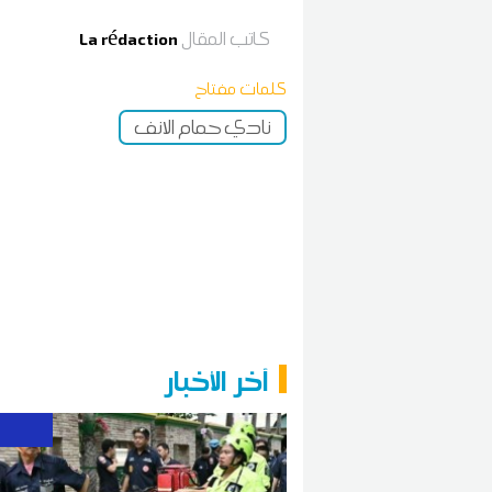
كاتب المقال
La rédaction
كلمات مفتاح
نادي حمام الانف
آخر الأخبار