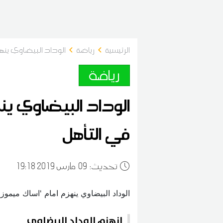
الرئيسية
رياضة
الوداد البيضاوي ينهز
رياضة
الوداد البيضاوي ين
في التأهل
:تحديث
09
19:18 2019 مارس
انهزم الوداد البيضاوي