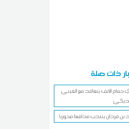
ار ذات صلة
 حمام الانف يتعاقد مع الغيني
د بن قردان ينتدب مدافعا محوريا