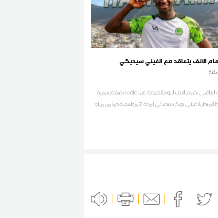
اعة
ي الرياضي بحمام الانف اليوم الجمعة عن تعاقده بصفة رسمية
ان الغيني بوبكر سيديكي لمدة 2 مواسم قادما من ميلو