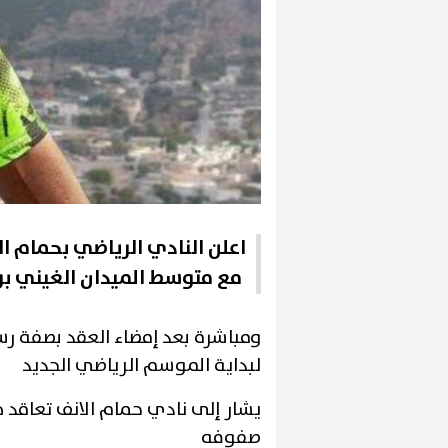
اعلن النادي الرياضي بحمام ا
مع متوسط الميدان الغيني بوبكر سيديكي لمدة 2 مواسم قادما من ميلو
ومباشرة بعد إمضاء العقد بصفة رس
لبداية الموسم الرياضي الجديد
صفوفه