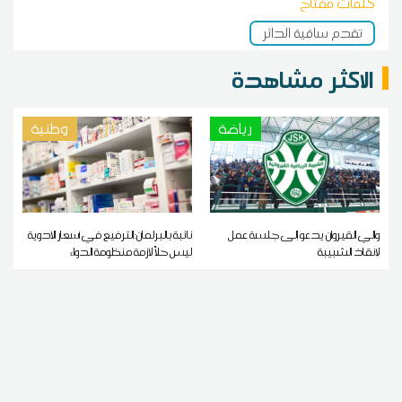
كلمات مفتاح
تقدم ساقية الدائر
الاكثر مشاهدة
رياضة
وطنية
والي القيروان يدعو إلى جلسة عمل
نائبة بالبرلمان:الترفيع في أسعار الأدوية
لإنقاذ الشبيبة
ليس حلاً لأزمة منظومة الدواء