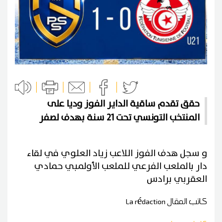
حقق تقدم ساقية الداير الفوز وديا على
المنتخب التونسي تحت 21 سنة بهدف لصفر
و سجل هدف الفوز اللاعب زياد العلوي في لقاء
دار بالملعب الفرعي للملعب الأولمبي حمادي
العقربي برادس
كاتب المقال
La rédaction