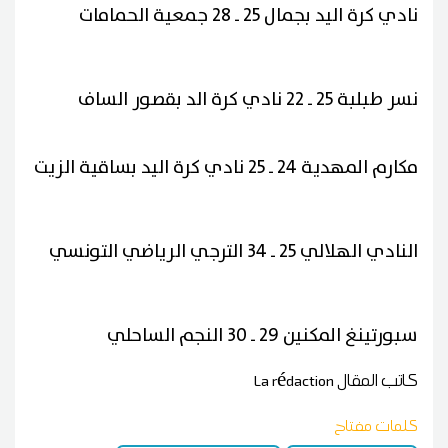
نادي كرة اليد بجمال 25 ـ 28 جمعية الحمامات
نسر طبلبة 25 ـ 22 نادي كرة الد بقصور الساف
مكارم المهدية 24 ـ 25 نادي كرة اليد بساقية الزيت
النادي الهلالي 25 ـ 34 الترجي الرياضي التونسي
سبورتينغ المكنين 29 ـ 30 النجم الساحلي
كاتب المقال
La rédaction
كلمات مفتاح