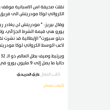
نقلت صحيفة اس الاسبانية موقف ر
الكرواتي لوكا مودريتش الى فريق ان
يورو هي قيمة الشرط الجزائي، ولي
ديلو سبورت" الإيطالية قد نشرت تقا
لاعب الوسط الكرواتي لوكا مودريت
حاليا ما يصل إلى 9 مليون يورو في العام.
كاتب المقال
غازي الدريدي
كلمات مفتاح