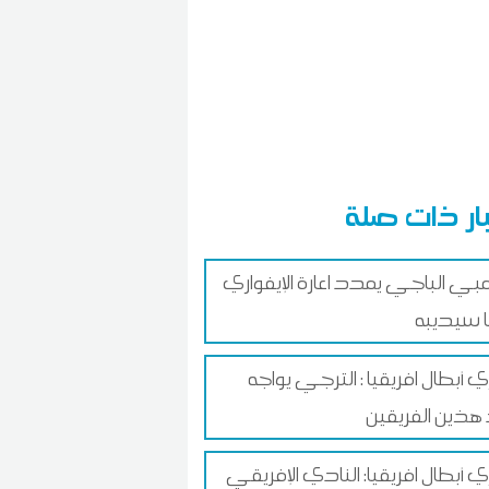
ار ذات صلة
لمبي الباجي يمدد اعارة الإيفواري
 أبطال افريقيا : الترجي يواجه
هذين الفريقين
 أبطال افريقيا: النادي الإفريقي