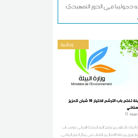
جه دجوليبا في الدور التمهيدي
وطنية
وزارة البيئة تفتح باب الترشح لاختيار 10 شبان لتعزيز
لمناخي
قيقة
12
البيئة، بالتعاون مع برنامج الأمم المتحدة الإنمائي بتونس، باب
تيار فريق من نقاط الاتصال من الشباب في مجال العمل المناخي،