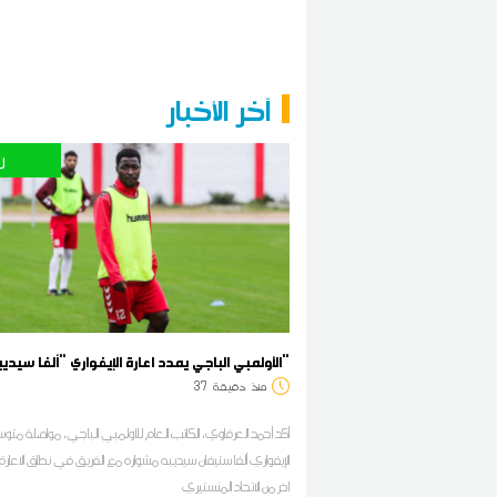
آخر الأخبار
ر
الأولمبي الباجي يمدد اعارة الإيفواري "ألفا سيديبه"
منذ
دقيقة
37
أكد أحمد العرفاوي، الكاتب العام للأولمبي الباجي، مواصلة متوس
الإيفواري ألفا ستيفان سيديبه مشواره مع الفريق في نطاق الاعار
اخر من الاتحاد المنستيري