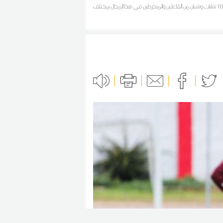
يتكون من 10 شابات وشبان من الفاعلين والمنخرطين في هذا المجال بمختلف
مهورية.