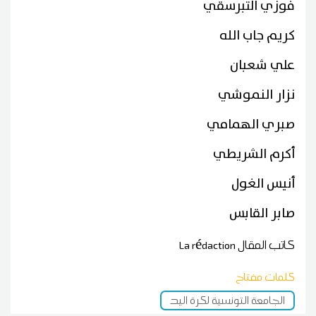
فوزي التبرسقي
كريم جاب الله
علي شعبان
نزار النموشي
صبري الهمامي
أكرم الشريطي
أنيس الغول
صابر القابس
كاتب المقال
La rédaction
كلمات مفتاح
الجامعة التونسية لكرة اليد