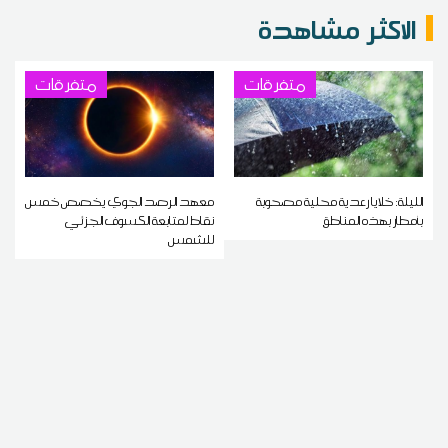
الاكثر مشاهدة
متفرقات
متفرقات
الليلة: خلايا رعدية محلية مصحوبة
معهد الرصد الجوي يخصص خمس
بأمطار بهذه المناطق
نقاط لمتابعة الكسوف الجزئي
للشمس