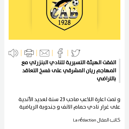
اتفقت الهيئة التسيرية للنادي البنزرتي مع
المهاجم ريان المشرقي على فسخ التعاقد
بالتراضي
و تمت اعارة اللاعب صاحب 23 سنة لعديد الأندية
على غرار نادي حمام الانف و جندوبة الرياضية
كاتب المقال
La rédaction