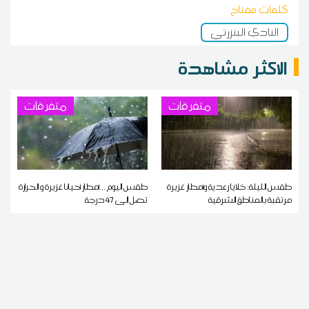
كلمات مفتاح
النادي البنزرتي
الاكثر مشاهدة
متفرقات
متفرقات
طقس الليلة: خلايا رعدية وأمطار غزيرة
طقس اليوم ...أمطار أحيانا غزيرة و الحرارة
مرتقبة بالمناطق الشرقية
تصل إلى 47 درجة