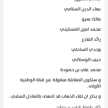
بهاء الدين السلامي
مالك بعيو
محمد امين المسكيني
رائد الفادع
وجدي الساحلي
حبيب الوسلاتي
محمد علي بن حمودة
و ستكون المقابلة منقولة عبر قناة الوطنية
الاولى .
و يذكر ان لقاء الذهاب قد انتهى بالتعادل السلبي .
كاتب المقال
إلياس بن صالح