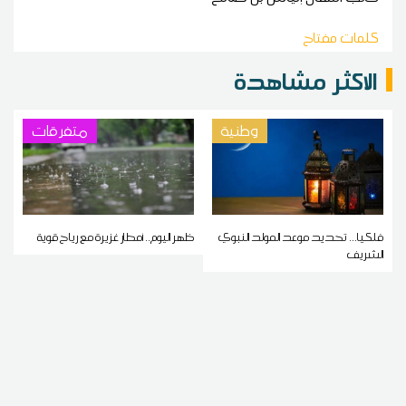
كلمات مفتاح
الاكثر مشاهدة
وطنية
متفرقات
فلكيا... تحديد موعد المولد النبوي
ظهر اليوم.. أمطار غزيرة مع رياح قوية
الشريف