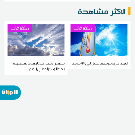
الاكثر مشاهدة
متفرقات
متفرقات
اليوم: حرارة مرتفعة تصل إلى 44 درجة
طقس الأحد: خلايا رعدية مصحوبة
بأمطار والحرارة في ارتفاع