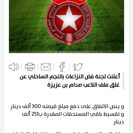
أعلنت لجنة فض النزاعات بالنجم الساحلي عن
غلق ملف اللاعب صدام بن عزيزة
و ينص الاتفاق على دفع مبلغ قيمته 300 ألف دينار
و تقسيط باقي المستحقات المقدرة ب251 ألف
دينار