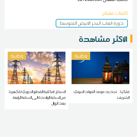
كلمات مفتاح
دورة ألعاب البحر الابيض المتوسط
الاكثر مشاهدة
وطنية
وطنية
فلكيا... تحديد موعد المولد النبوي
الستاغ: إمكانية القطع الدوري للكهرباء
الشريف
من الساعة الواحدة الى الساعة الرابعة
بعد الزوال