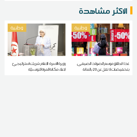
الاكثر مشاهدة
وطنية
وطنية
غدا: انطلاق موسم الصولد الصيفي
وزيرة الأسرة: الإعلام شريك استراتيجيّ
بتخفيضات لا تقل عن 20 بالمائة
لإعلاء مكانة المرأة التونسيّة