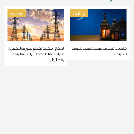
وطنية
وطنية
فلكيا... تحديد موعد المولد النبوي
الستاغ: إمكانية القطع الدوري للكهرباء
الشريف
من الساعة الواحدة الى الساعة الرابعة
بعد الزوال