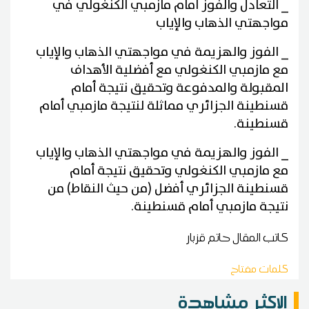
_ التعادل والفوز أمام مازمبي الكنغولي في
مواجهتي الذهاب والإياب
_ الفوز والهزيمة في مواجهتي الذهاب والإياب
مع مازمبي الكنغولي مع أفضلية الأهداف
المقبولة والمدفوعة وتحقيق نتيجة أمام
قسنطينة الجزائري مماثلة لنتيجة مازمبي أمام
قسنطينة.
_ الفوز والهزيمة في مواجهتي الذهاب والإياب
مع مازمبي الكنغولي وتحقيق نتيجة أمام
قسنطينة الجزائري أفضل (من حيث النقاط) من
نتيجة مازمبي أمام قسنطينة.
كاتب المقال
حاتم قزبار
كلمات مفتاح
الاكثر مشاهدة