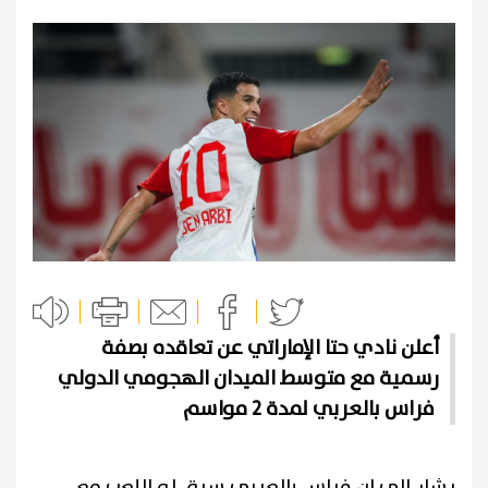
أعلن نادي حتا الإماراتي عن تعاقده بصفة
رسمية مع متوسط الميدان الهجومي الدولي
فراس بالعربي لمدة 2 مواسم
يشار إلى ان فراس بالعربي سبق له اللعب مع