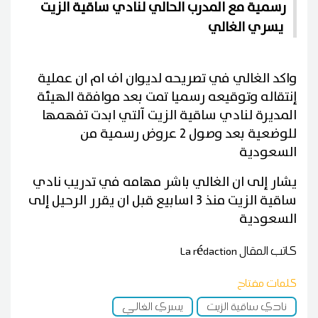
رسمية مع المدرب الحالي لنادي ساقية الزيت
يسري الغالي
واكد الغالي في تصريحه لديوان اف ام ان عملية
إنتقاله وتوقيعه رسميا تمت بعد موافقة الهيئة
المديرة لنادي ساقية الزيت آلتي ابدت تفهمها
للوضعية بعد وصول 2 عروض رسمية من
السعودية
يشار إلى ان الغالي باشر مهامه في تدريب نادي
ساقية الزيت منذ 3 اسابيع قبل ان يقرر الرحيل إلى
السعودية
كاتب المقال
La rédaction
كلمات مفتاح
نادي ساقية الزيت
يسري الغالي