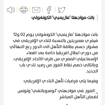
باتت مواجهتا 'مازيمبي' الكونغولي
باتت مواجهتا 'مازيمبي' الكونغولي يوم 02 و12
فيفري مصيريتين بالنسبة للنادي الإفريقي في
مشوار حسم بطاقة التأهل الى الدور ربع النهائي
من دوري ابطال افريقيا خاصة بعد اقصاء
الإسماعيلي المصري من طرف الاتحاد الإفريقي،
وبالتالي خصم نقاط الفوز من رصيد نادي باب
الجديد.
وفيما يلي فرضيات تأهل النادي الإفريقي:
_ الفوز في مواجهتي 'لومبوباتشي' وتونس
لضمان التأهل المباشر