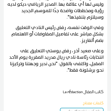
وليس لها أي علاقة بها. المدير الرياضي ديكو لديه
رؤية ومخططات واضحة جدًا للموسم الجديد
وسيلتزم بتنفيذها".
وفي الوقت نفسه، رفض رئيس النادي التعليق
بشكل مباشر على تفاصيل المفاوضات أو الاهتمام
بضم ألفاريز.
وعلى صعيد آخر، رفض يوستي التعليق على
انتخابات رئاسة نادي ريال مدريد المقررة يوم الأحد
المقبل، واكتفى بالقول: "نحن ندير وجهتنا وتركيزنا
نحو برشلونة فقط".
كاتب المقال
La rédaction
كلمات مفتاح