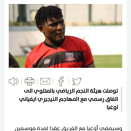
توصلت هيئة النجم الرياضي بالمتلوي الى
اتفاق رسمي مع المهاجم النيجيري ايفياني
اوغبا
وسيمضي أوغبا مع الفريق عقدا لمدة موسمين