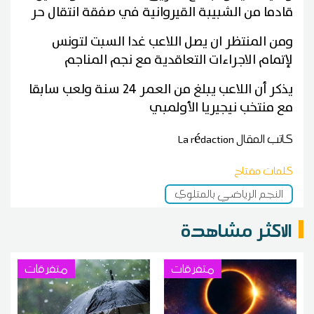
قادما من الشبيبة القيروانية في صفقة انتقال حر
ومن المنتظر ان يصل اللاعب غدا السبت لتونس
لإتمام الاجراءات التعاقدية مع نجم المناجم
يذكر أن اللاعب يبلغ من العمر 24 سنة ولعب سابقا
مع منتخب نيجيريا الأولمبي
كاتب المقال
La rédaction
كلمات مفتاح
النجم الرياضي بالمتلوي
الاكثر مشاهدة
متفرقات
متفرقات