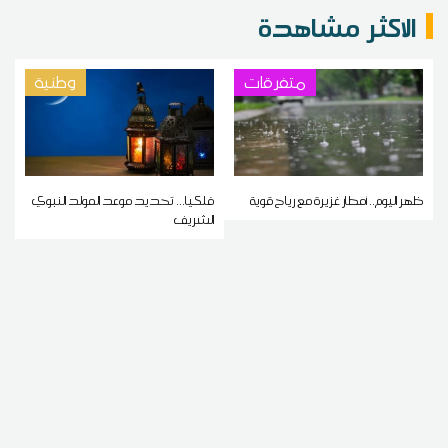
الاكثر مشاهدة
متفرقات
وطنية
ظهر اليوم.. أمطار غزيرة مع رياح قوية
فلكيا... تحديد موعد المولد النبوي
الشريف