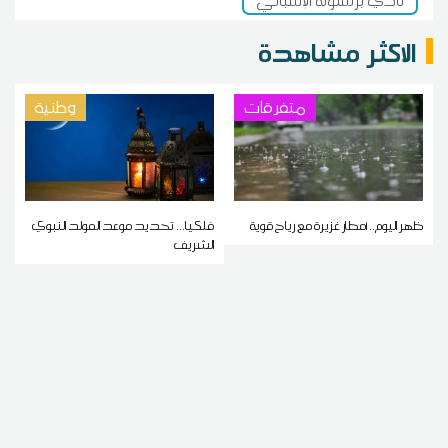
نادي برشلونة الإسباني
الاكثر مشاهدة
متفرقات
وطنية
ظهر اليوم.. أمطار غزيرة مع رياح قوية
فلكيا... تحديد موعد المولد النبوي
الشريف