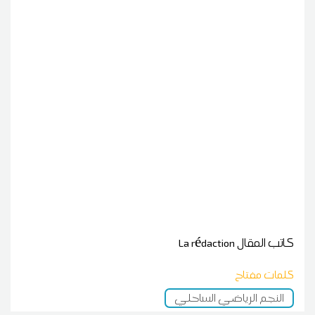
كاتب المقال
La rédaction
كلمات مفتاح
النجم الرياضي الساحلي