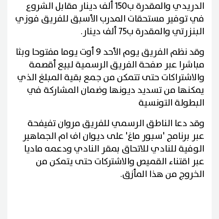
الدريدي والمقدرة ب150 ألف دينار مقابل الشروع
في توفير مستحقات المدرب الأسبق للفريق فوزي
البنزرتي والمقدرة ب75 ألف دينار.
وقد نظم الفريق يوم الأحد 9 أوت يوما مفتوحا وبثا
مباشرا عبر صفحة الفريق الرسمية لبيع أقصمة
والاشتراكات حتى تتمكن من جمع بقية المبلغ الذي
يمكنها من تسديد ديونها وضمان المشاركة في
البطولة التونسية
وقد دعا الناطق الرسمي للفريق مروان تفيفحة
عبر برنامج 'سبور ماغ' على ديوان اف ام الجماهير
الوفية للنادي للاتحاق بمقر النادي ودعمه ماديا
عبر اقتناء القميص والاشتركات حتى يتمكن من
الخروج من هذا المأزق.